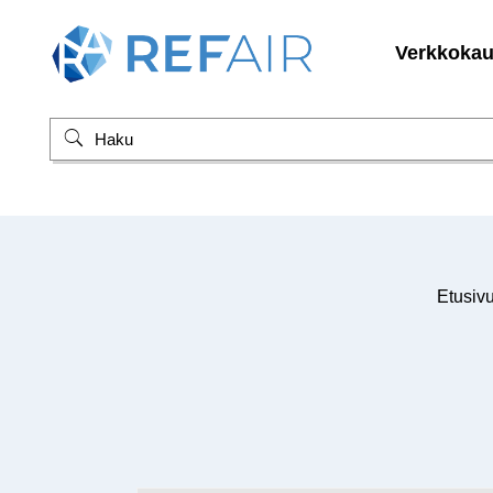
Verkkoka
Etusiv