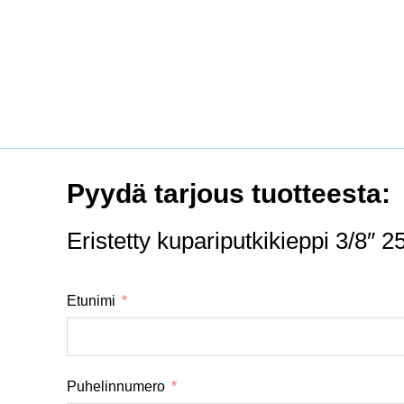
Pyydä tarjous tuotteesta:
Eristetty kupariputkikieppi 3/8″
Etunimi
Puhelinnumero