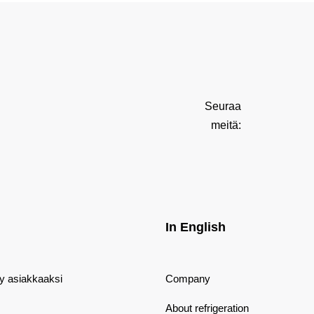
Seuraa
meitä:
In English
dy asiakkaaksi
Company
About refrigeration