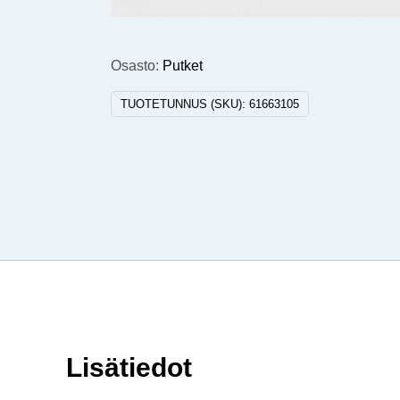
Osasto:
Putket
TUOTETUNNUS (SKU):
61663105
Lisätiedot