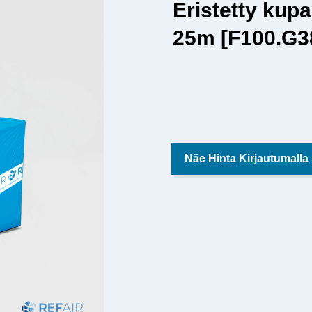
Eristetty kupa
25m [F100.G3
Näe Hinta Kirjautumalla