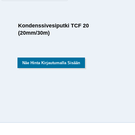
Kondenssivesiputki TCF 20
(20mm/30m)
Näe Hinta Kirjautumalla Sisään