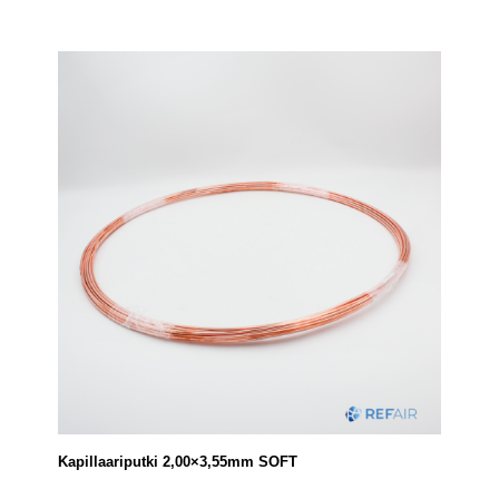
Kapillaariputki 2,00×3,55mm SOFT