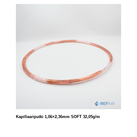
Kapillaariputki 1,06×2,36mm SOFT 32,05g/m