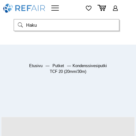
Etusivu
—
Putket
—
Kondenssivesiputki
TCF 20 (20mm/30m)