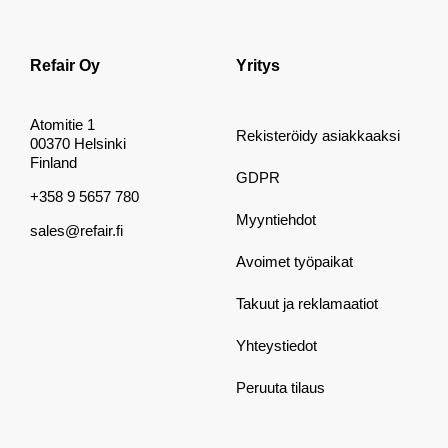
Refair Oy
Yritys
Atomitie 1
Rekisteröidy asiakkaaksi
00370 Helsinki
Finland
GDPR
+358 9 5657 780
Myyntiehdot
sales@refair.fi
Avoimet työpaikat
Takuut ja reklamaatiot
Yhteystiedot
Peruuta tilaus