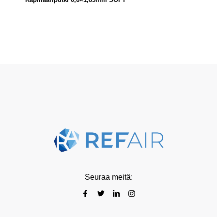
Seuraa meitä: