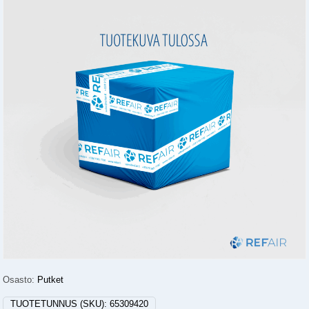
Osasto:
Putket
TUOTETUNNUS (SKU):
65309420