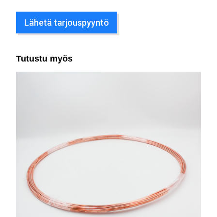
Lähetä tarjouspyyntö
Tutustu myös