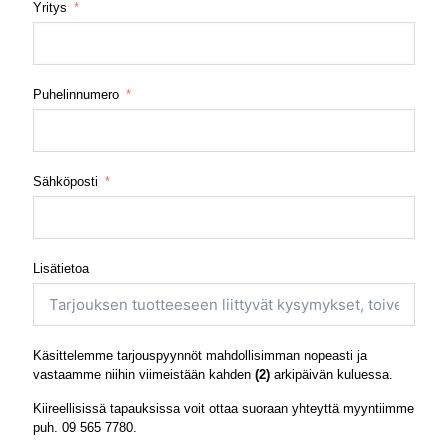
Yritys
Puhelinnumero
Sähköposti
Lisätietoa
Käsittelemme tarjouspyynnöt mahdollisimman nopeasti ja
vastaamme niihin viimeistään kahden
(2)
arkipäivän kuluessa.
Kiireellisissä tapauksissa voit ottaa suoraan yhteyttä myyntiimme
puh.
09 565 7780
.