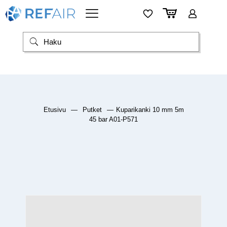
Etusivu
—
Putket
—
Kuparikanki 10 mm 5m
45 bar A01-P571