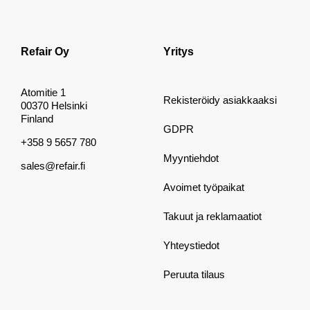
Refair Oy
Yritys
Atomitie 1
Rekisteröidy asiakkaaksi
00370 Helsinki
Finland
GDPR
+358 9 5657 780
Myyntiehdot
sales@refair.fi
Avoimet työpaikat
Takuut ja reklamaatiot
Yhteystiedot
Peruuta tilaus