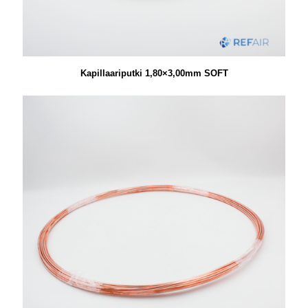
Kapillaariputki 1,80×3,00mm SOFT