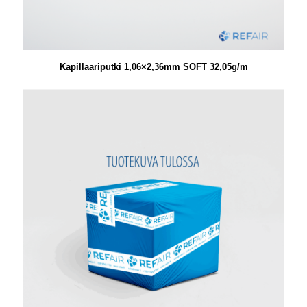
Kapillaariputki 1,06×2,36mm SOFT 32,05g/m