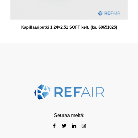
Kapillaariputki 1,24×2,51 SOFT kelt. (ks. 60651025)
Seuraa meitä: