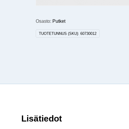
Osasto:
Putket
TUOTETUNNUS (SKU):
60730012
Lisätiedot