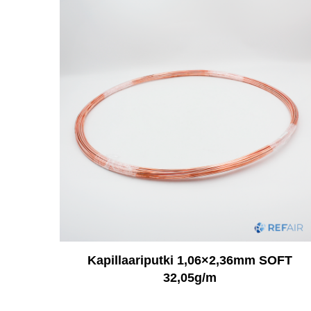
Kapillaariputki 1,06×2,36mm SOFT
32,05g/m