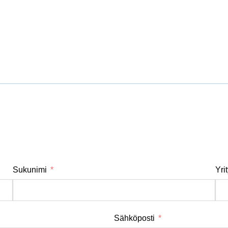
Sukunimi
Yri
Sähköposti