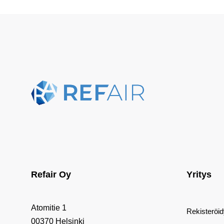
Refair Oy
Yritys
Atomitie 1
Rekisteröi
00370 Helsinki