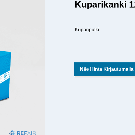
Kuparikanki 
Kupariputki
Näe Hinta Kirjautumalla