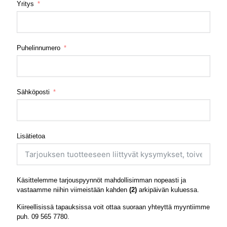
Yritys
Puhelinnumero
Sähköposti
Lisätietoa
Käsittelemme tarjouspyynnöt mahdollisimman nopeasti ja
vastaamme niihin viimeistään kahden
(2)
arkipäivän kuluessa.
Kiireellisissä tapauksissa voit ottaa suoraan yhteyttä myyntiimme
puh.
09 565 7780
.