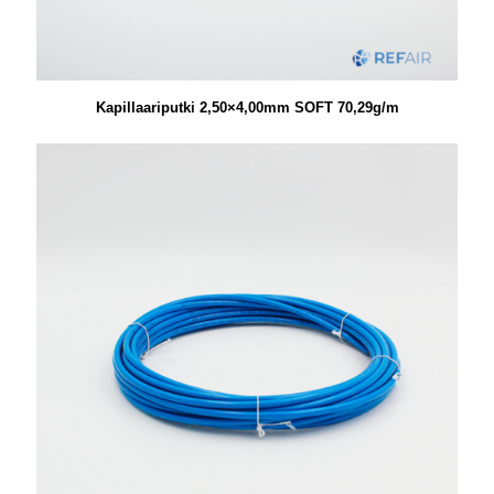
Kapillaariputki 2,50×4,00mm SOFT 70,29g/m