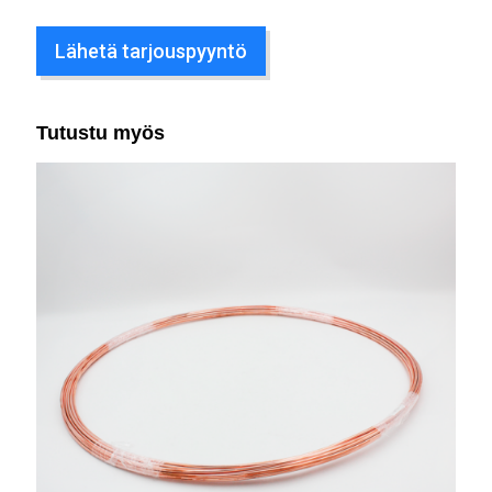
Lähetä tarjouspyyntö
Tutustu myös