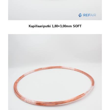
Kapillaariputki 1,80×3,00mm SOFT