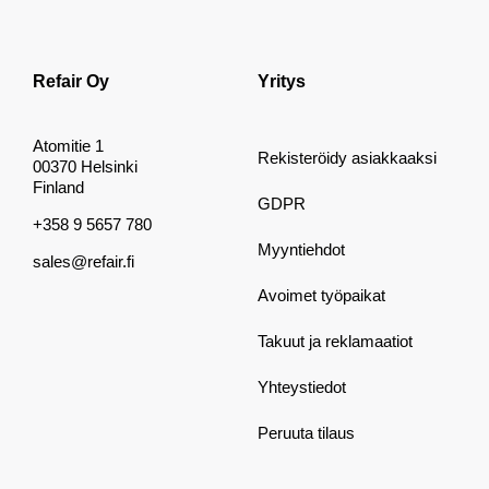
Refair Oy
Yritys
Atomitie 1
Rekisteröidy asiakkaaksi
00370 Helsinki
Finland
GDPR
+358 9 5657 780
Myyntiehdot
sales@refair.fi
Avoimet työpaikat
Takuut ja reklamaatiot
Yhteystiedot
Peruuta tilaus