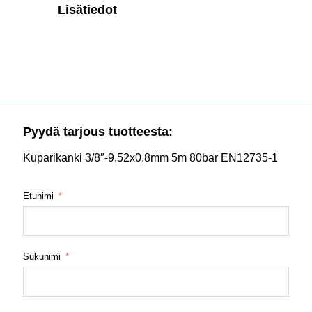
Lisätiedot
Pyydä tarjous tuotteesta:
Kuparikanki 3/8″-9,52x0,8mm 5m 80bar EN12735-1
Etunimi
Sukunimi