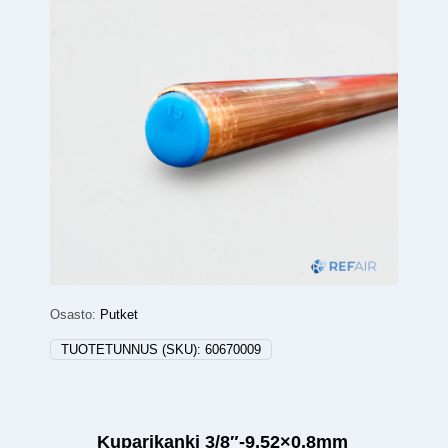
Osasto:
Putket
TUOTETUNNUS (SKU):
60670009
Kuparikanki 3/8″-9,52×0,8mm