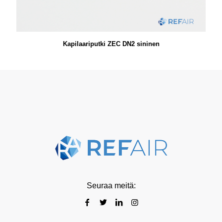
Kapilaariputki ZEC DN2 sininen
Seuraa meitä: