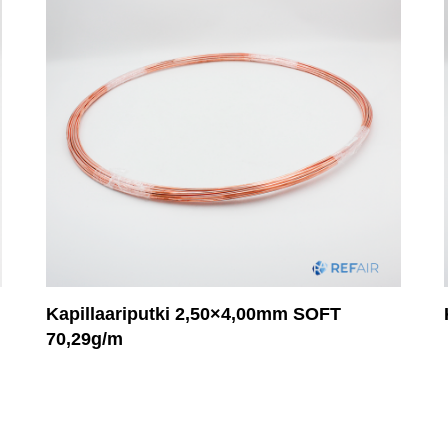
Kapillaariputki 2,50×4,00mm SOFT
70,29g/m