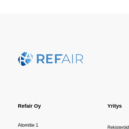
Refair Oy
Yritys
Atomitie 1
Rekisteröi