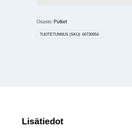
Osasto:
Putket
TUOTETUNNUS (SKU):
60730054
Lisätiedot