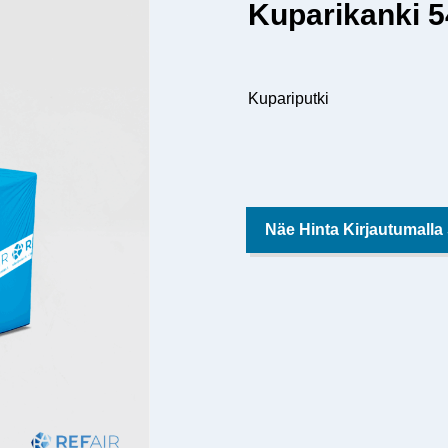
Kuparikanki 
Kupariputki
Näe Hinta Kirjautumalla