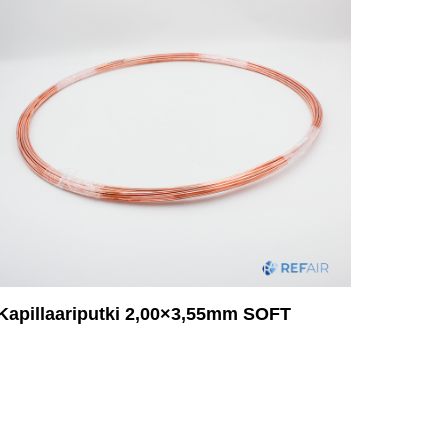
Kapillaariputki 2,00×3,55mm SOFT