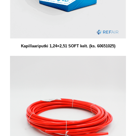
Kapillaariputki 1,24×2,51 SOFT kelt. (ks. 60651025)