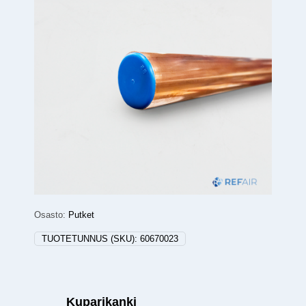
Osasto:
Putket
TUOTETUNNUS (SKU):
60670023
Kuparikanki