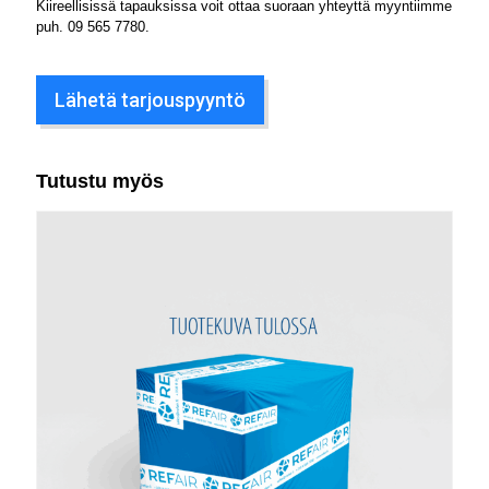
Kiireellisissä tapauksissa voit ottaa suoraan yhteyttä myyntiimme
puh.
09 565 7780
.
Lähetä tarjouspyyntö
Tutustu myös