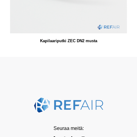
Kapilaariputki ZEC DN2 musta
Seuraa meitä: