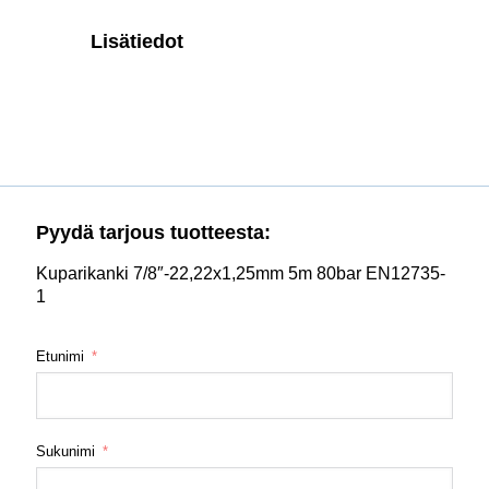
Lisätiedot
Pyydä tarjous tuotteesta:
Kuparikanki 7/8″-22,22x1,25mm 5m 80bar EN12735-
1
Etunimi
Sukunimi