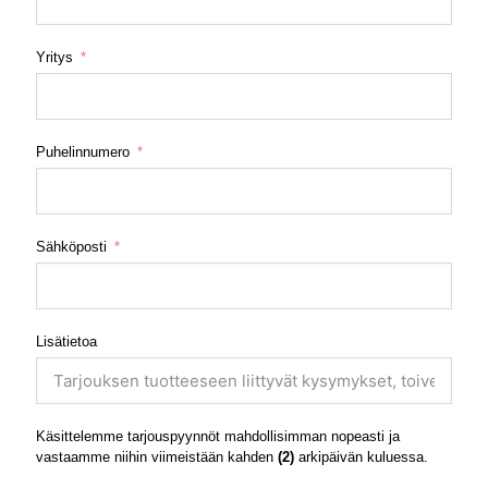
Yritys
Puhelinnumero
Sähköposti
Lisätietoa
Käsittelemme tarjouspyynnöt mahdollisimman nopeasti ja
vastaamme niihin viimeistään kahden
(2)
arkipäivän kuluessa.