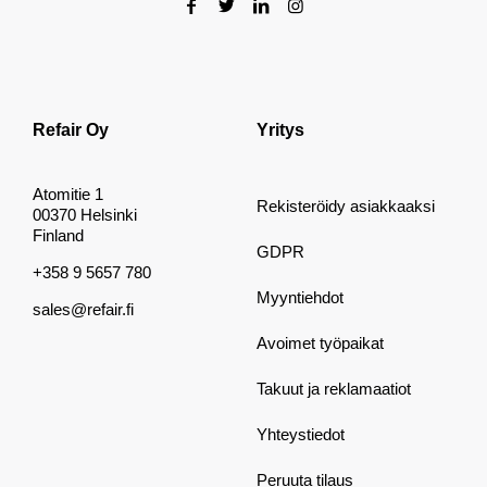
Refair Oy
Yritys
Atomitie 1
Rekisteröidy asiakkaaksi
00370 Helsinki
Finland
GDPR
+358 9 5657 780
Myyntiehdot
sales@refair.fi
Avoimet työpaikat
Takuut ja reklamaatiot
Yhteystiedot
Peruuta tilaus