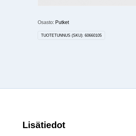
Osasto:
Putket
TUOTETUNNUS (SKU):
60660105
Lisätiedot