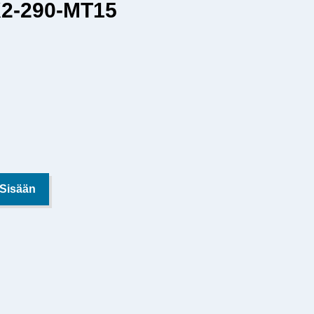
K2-290-MT15
 Sisään