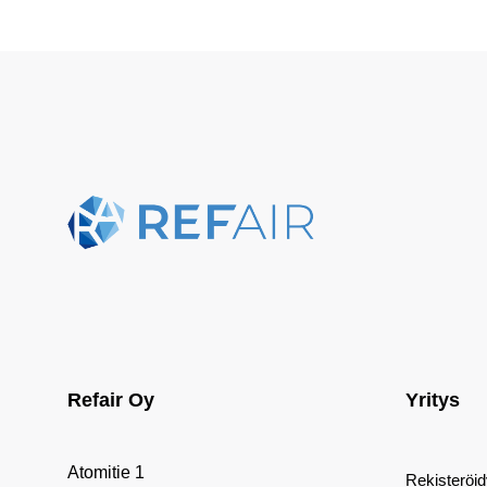
Refair Oy
Yritys
Atomitie 1
Rekisteröi