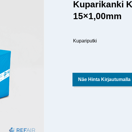
Kuparikanki 
15×1,00mm
Kupariputki
Näe Hinta Kirjautumalla