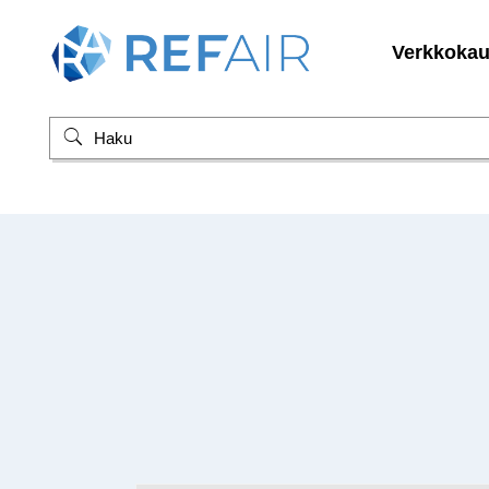
Verkkoka