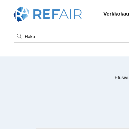
Verkkoka
Etusiv