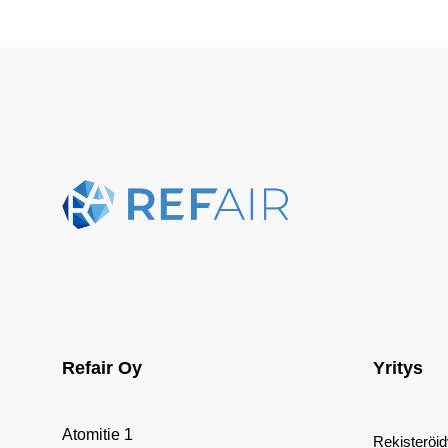
Refair Oy
Yritys
Atomitie 1
Rekisteröi