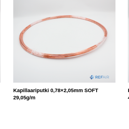
Kapillaariputki 0,78×2,05mm SOFT
29,05g/m