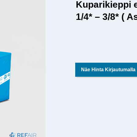
Kuparikieppi e
1/4* – 3/8* ( A
Näe Hinta Kirjautumalla