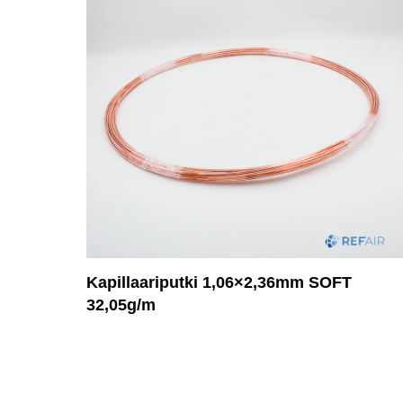
Kapillaariputki 1,06×2,36mm SOFT
32,05g/m