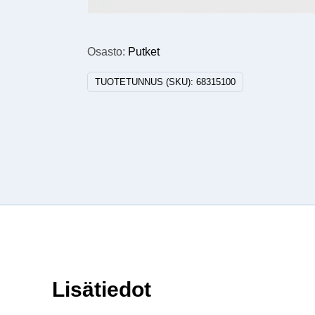
Osasto:
Putket
TUOTETUNNUS (SKU):
68315100
Lisätiedot