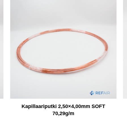
Kapillaariputki 2,50×4,00mm SOFT
70,29g/m