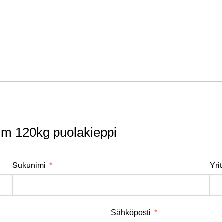
m 120kg puolakieppi
Sukunimi
Yri
Sähköposti