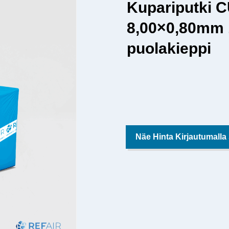
Kupariputki 
8,00×0,80mm
puolakieppi
Näe Hinta Kirjautumalla