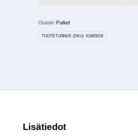
Osasto:
Putket
TUOTETUNNUS (SKU):
61660018
Lisätiedot