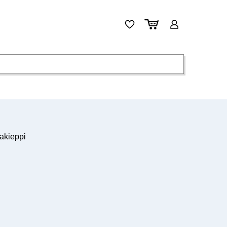
akieppi