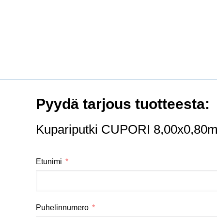
Pyydä tarjous tuotteesta:
Kupariputki CUPORI 8,00x0,80m
Etunimi
Puhelinnumero