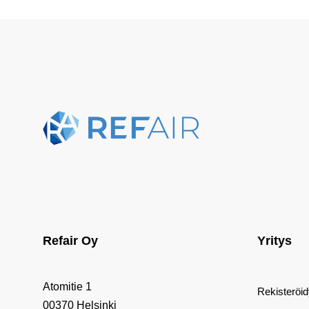
Refair Oy
Yritys
Atomitie 1
Rekisteröi
00370 Helsinki