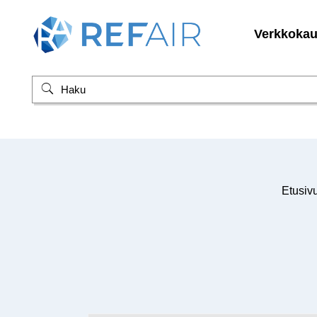
Verkkoka
Etusiv