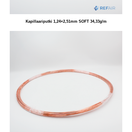
Kapillaariputki 1,24×2,51mm SOFT 34,33g/m