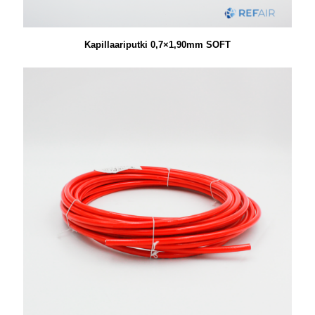
Kapillaariputki 0,7×1,90mm SOFT