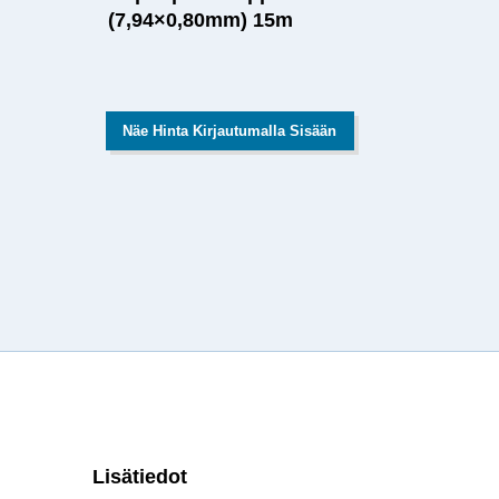
(7,94×0,80mm) 15m
Näe Hinta Kirjautumalla Sisään
Lisätiedot