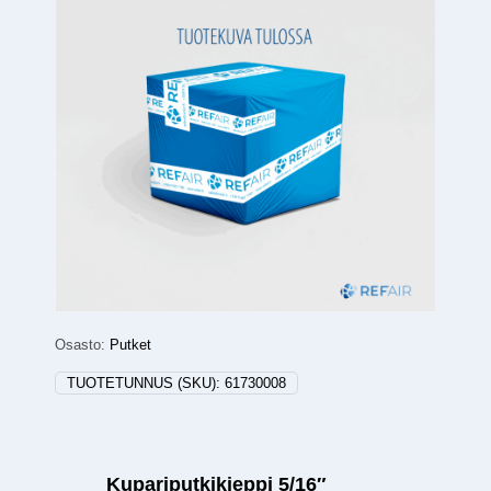
Osasto:
Putket
TUOTETUNNUS (SKU):
61730008
Kupariputkikieppi 5/16″