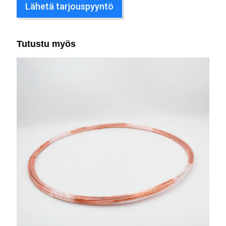
Lähetä tarjouspyyntö
Tutustu myös