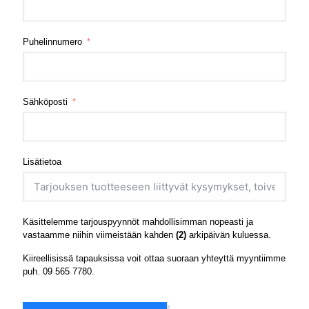
Puhelinnumero
Sähköposti
Lisätietoa
Käsittelemme tarjouspyynnöt mahdollisimman nopeasti ja
vastaamme niihin viimeistään kahden
(2)
arkipäivän kuluessa.
Kiireellisissä tapauksissa voit ottaa suoraan yhteyttä myyntiimme
puh.
09 565 7780
.