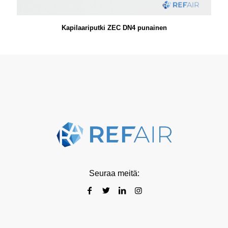
Kapilaariputki ZEC DN4 punainen
Seuraa meitä: