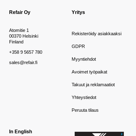
Refair Oy
Yritys
Atomitie 1
Rekisteröidy asiakkaaksi
00370 Helsinki
Finland
GDPR
+358 9 5657 780
Myyntiehdot
sales@refair.fi
Avoimet työpaikat
Takuut ja reklamaatiot
Yhteystiedot
Peruuta tilaus
In English