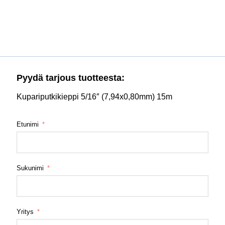
Pyydä tarjous tuotteesta:
Kupariputkikieppi 5/16″ (7,94x0,80mm) 15m
Etunimi
Sukunimi
Yritys