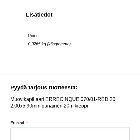
Lisätiedot
Paino
0,0265 kg (kilogramma)
Pyydä tarjous tuotteesta:
Muovikapillaari ERRECINQUE 070/01-RED.20
2,00x5,90mm punainen 20m kieppi
Etunimi