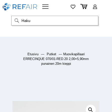
Etusivu
—
Putket
—
Muovikapillaari
ERRECINQUE 070/01-RED.20 2,00×5,90mm
punainen 20m kieppi