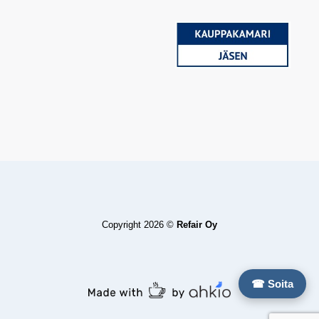
Copyright 2026 ©
Refair Oy
☎ Soita