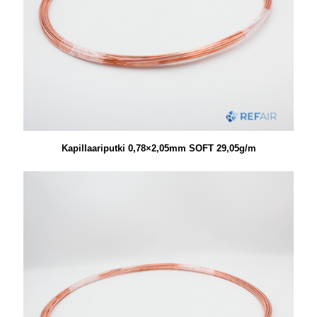
Kapillaariputki 0,78×2,05mm SOFT 29,05g/m