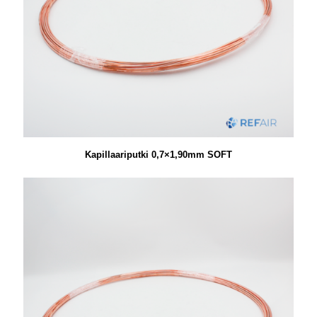
Kapillaariputki 0,7×1,90mm SOFT