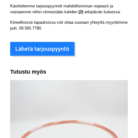
Käsittelemme tarjouspyynnöt mahdollisimman nopeasti ja
vastaamme niihin viimeistään kahden
(2)
arkipäivän kuluessa.
Kiireellisissä tapauksissa voit ottaa suoraan yhteyttä myyntiimme
puh.
09 565 7780
.
Lähetä tarjouspyyntö
Tutustu myös