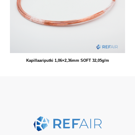
Kapillaariputki 1,06×2,36mm SOFT 32,05g/m