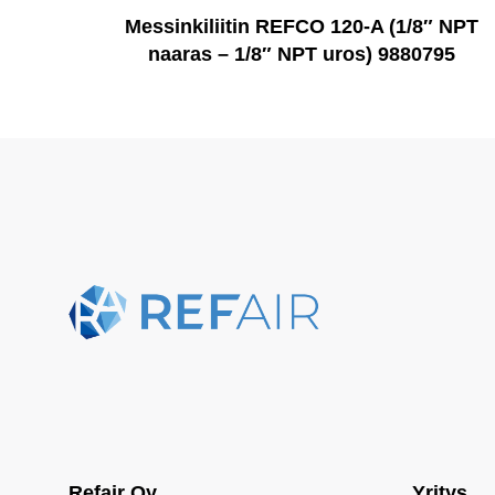
Messinkiliitin REFCO 120-A (1/8″ NPT
naaras – 1/8″ NPT uros) 9880795
Refair Oy
Yritys