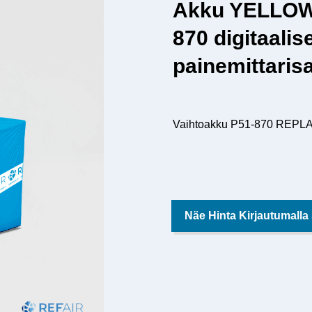
Akku YELLOW
870 digitaalis
painemittaris
Vaihtoakku P51-870 RE
Näe Hinta Kirjautumalla