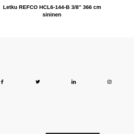
Letku REFCO HCL6-144-B 3/8″ 366 cm
sininen