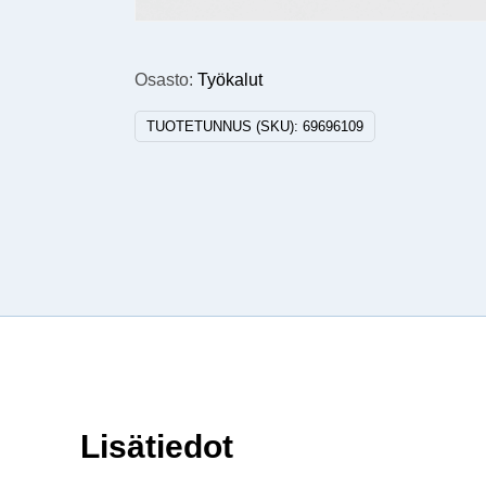
Osasto:
Työkalut
TUOTETUNNUS (SKU):
69696109
Lisätiedot