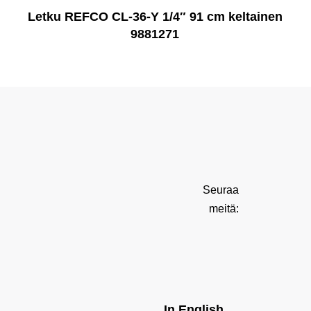
Letku REFCO CL-36-Y 1/4″ 91 cm keltainen
9881271
Seuraa
meitä:
In English