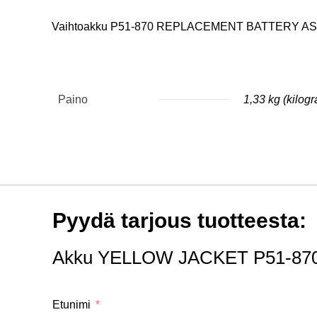
Vaihtoakku P51-870 REPLACEMENT BATTERY A
Paino
1,33 kg (kilog
Pyydä tarjous tuotteesta:
Akku YELLOW JACKET P51-870 dig
Etunimi