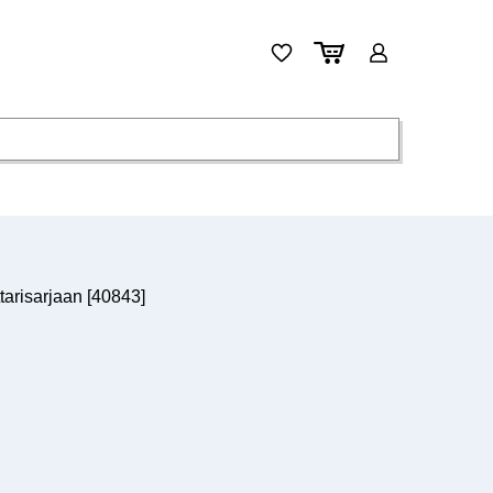
risarjaan [40843]