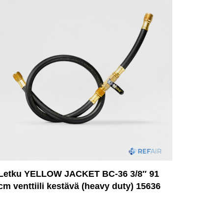
Letku YELLOW JACKET BC-36 3/8″ 91
cm venttiili kestävä (heavy duty) 15636