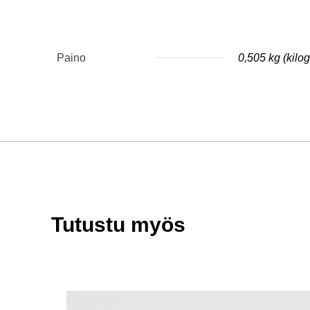
Paino
0,505 kg (kil
Tutustu myös