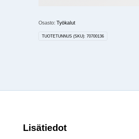
Osasto:
Työkalut
TUOTETUNNUS (SKU):
70700136
Lisätiedot