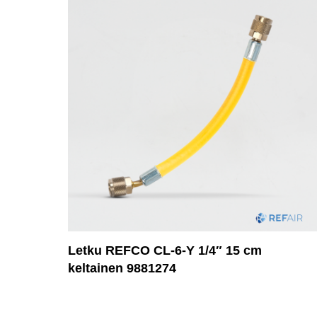
Letku REFCO CL-6-Y 1/4″ 15 cm
keltainen 9881274