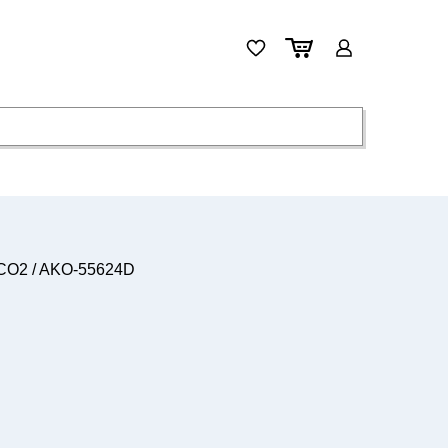
n CO2 / AKO-55624D