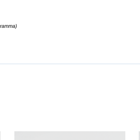
ogramma)