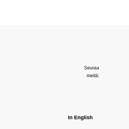
Seuraa
meitä:
In English