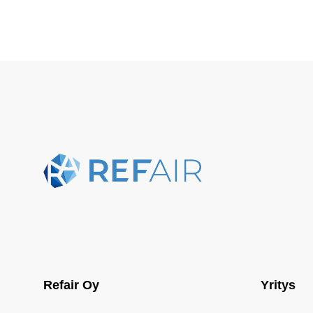
Refair Oy
Yritys