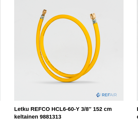
Letku REFCO HCL6-60-Y 3/8″ 152 cm
keltainen 9881313