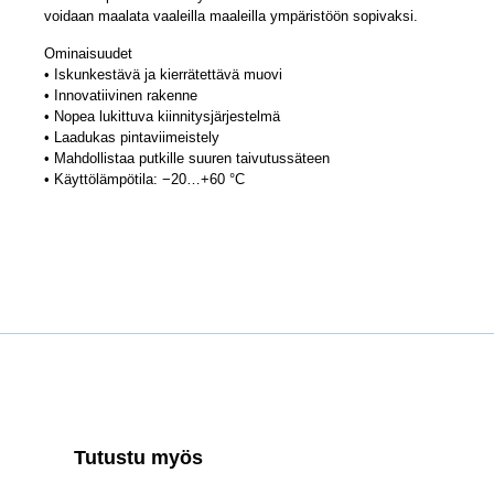
voidaan maalata vaaleilla maaleilla ympäristöön sopivaksi.
Ominaisuudet
• Iskunkestävä ja kierrätettävä muovi
• Innovatiivinen rakenne
• Nopea lukittuva kiinnitysjärjestelmä
• Laadukas pintaviimeistely
• Mahdollistaa putkille suuren taivutussäteen
• Käyttölämpötila: −20…+60 °C
Tutustu myös