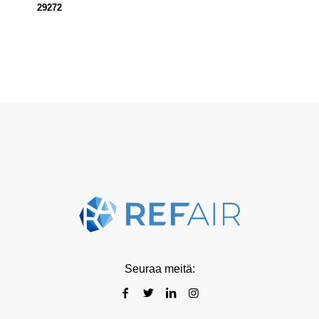
29272
Seuraa meitä: