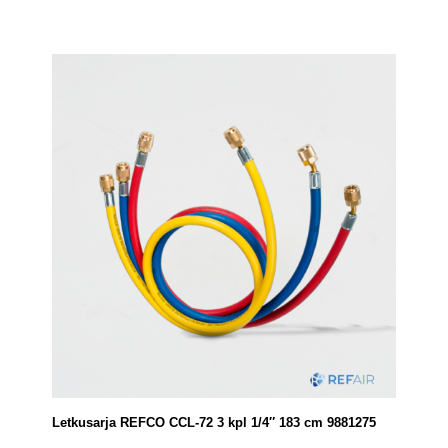
Letkusarja REFCO CCL-72 3 kpl 1/4″ 183 cm 9881275