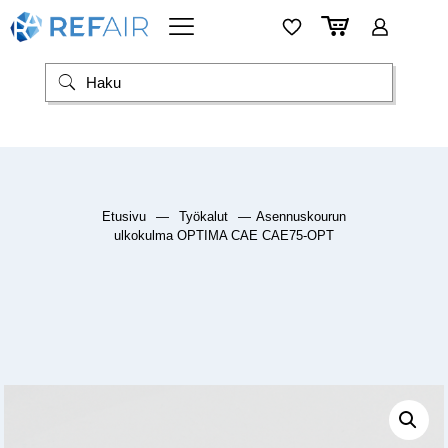
Etusivu
—
Työkalut
—
Asennuskourun
ulkokulma OPTIMA CAE CAE75-OPT