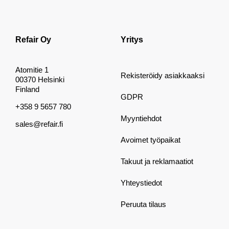
Refair Oy
Yritys
Atomitie 1
Rekisteröidy asiakkaaksi
00370 Helsinki
Finland
GDPR
+358 9 5657 780
Myyntiehdot
sales@refair.fi
Avoimet työpaikat
Takuut ja reklamaatiot
Yhteystiedot
Peruuta tilaus