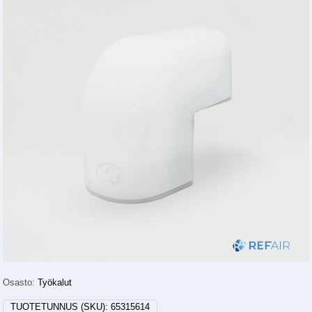
Osasto:
Työkalut
TUOTETUNNUS (SKU):
65315614