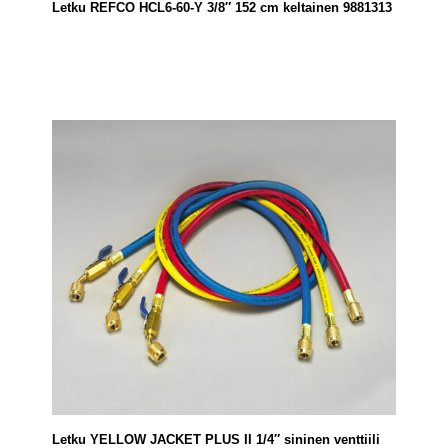
Letku REFCO HCL6-60-Y 3/8″ 152 cm keltainen 9881313
Letku YELLOW JACKET PLUS II 1/4″ sininen venttiili