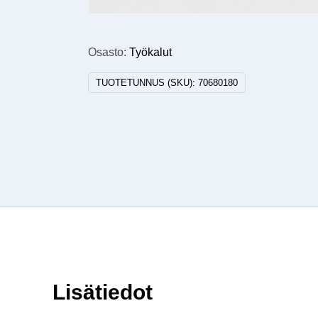
Osasto:
Työkalut
TUOTETUNNUS (SKU):
70680180
Lisätiedot