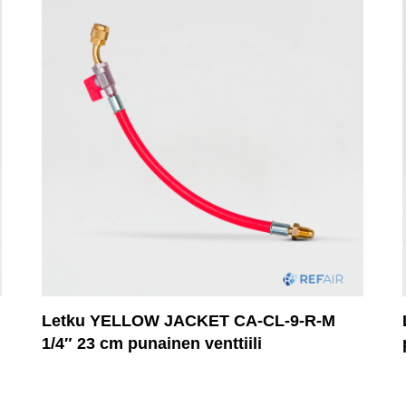
Letku YELLOW JACKET CA-CL-9-R-M
1/4″ 23 cm punainen venttiili