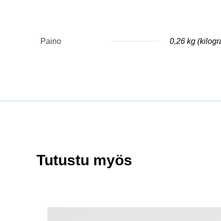
Paino
0,26 kg (kilog
Tutustu myös