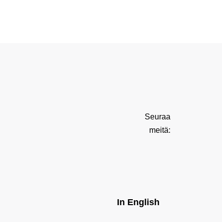
Seuraa
meitä:
In English