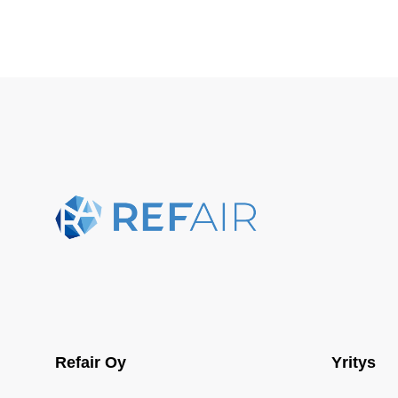
Refair Oy
Yritys