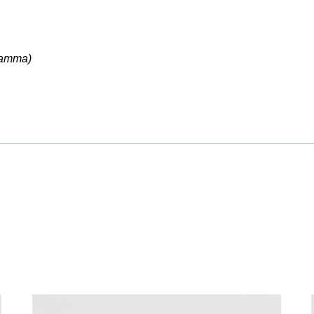
ramma)