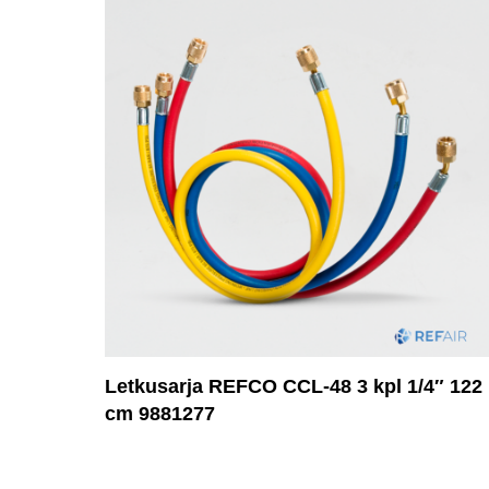
Letkusarja REFCO CCL-48 3 kpl 1/4″ 122
cm 9881277