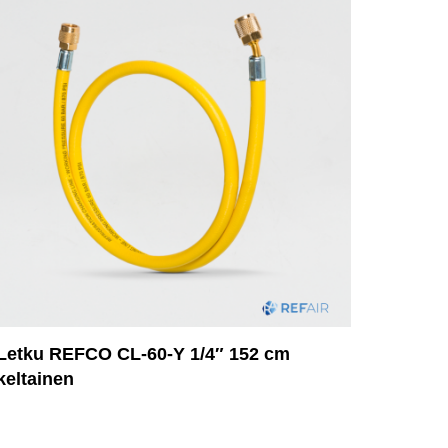
Letku REFCO CL-60-Y 1/4″ 152 cm
keltainen