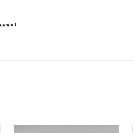
ogramma)