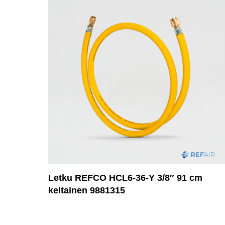
Letku REFCO HCL6-36-Y 3/8″ 91 cm
keltainen 9881315