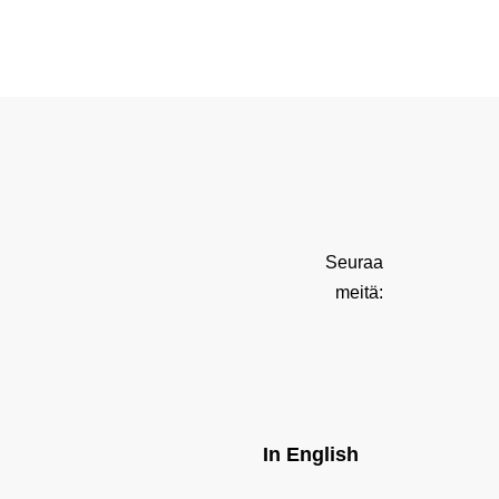
Seuraa
meitä:
In English