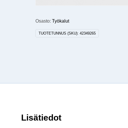
Osasto:
Työkalut
TUOTETUNNUS (SKU):
42349265
Lisätiedot