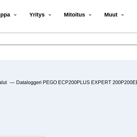
uppa
Yritys
Mitoitus
Muut
lut
—
Dataloggeri PEGO ECP200PLUS EXPERT 200P200ED