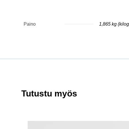
Paino
1,865 kg (kil
Tutustu myös