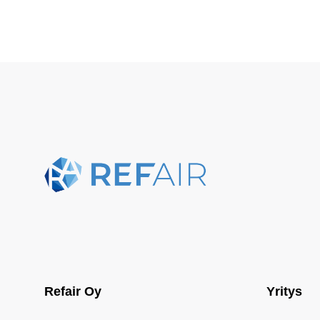
Refair Oy
Yritys