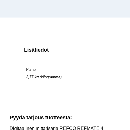
Lisätiedot
Paino
2,77 kg (kilogramma)
Pyydä tarjous tuotteesta:
Digitaalinen mittarisarja REFCO REFMATE 4