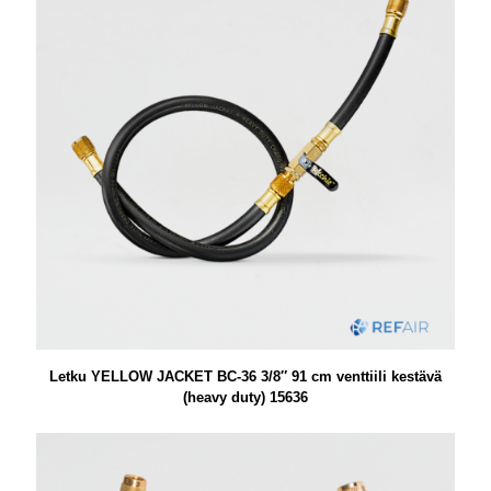
Letku YELLOW JACKET BC-36 3/8″ 91 cm venttiili kestävä
(heavy duty) 15636