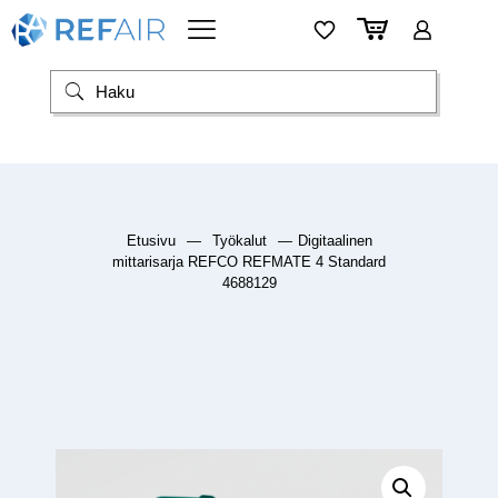
Etusivu
—
Työkalut
—
Digitaalinen
mittarisarja REFCO REFMATE 4 Standard
4688129