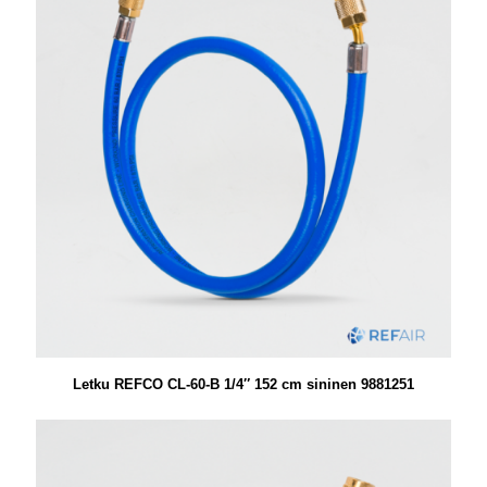
Letku REFCO CL-60-B 1/4″ 152 cm sininen 9881251