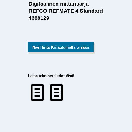
Digitaalinen mittarisarja
REFCO REFMATE 4 Standard
4688129
Näe Hinta Kirjautumalla Sisään
Lataa tekniset tiedot tästä: