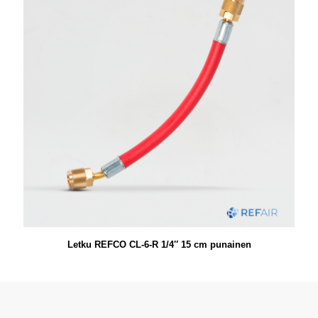
Letku REFCO CL-6-R 1/4″ 15 cm punainen