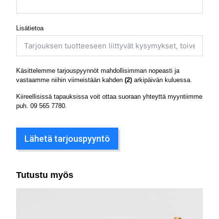
Lisätietoa
Käsittelemme tarjouspyynnöt mahdollisimman nopeasti ja
vastaamme niihin viimeistään kahden
(2)
arkipäivän kuluessa.
Kiireellisissä tapauksissa voit ottaa suoraan yhteyttä myyntiimme
puh.
09 565 7780
.
Lähetä tarjouspyyntö
Tutustu myös