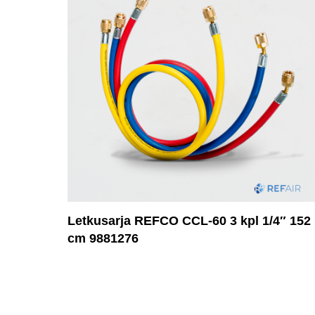
Letkusarja REFCO CCL-60 3 kpl 1/4″ 152
cm 9881276