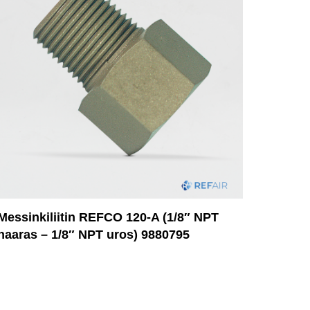
Messinkiliitin REFCO 120-A (1/8″ NPT
naaras – 1/8″ NPT uros) 9880795