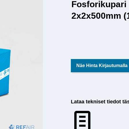
Fosforikupari
2x2x500mm (1
Näe Hinta Kirjautumalla
Lataa tekniset tiedot tä