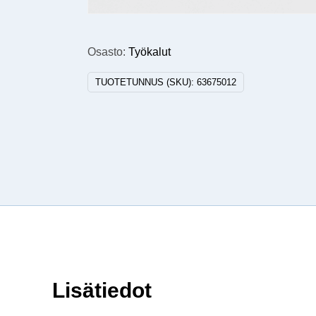
Osasto:
Työkalut
TUOTETUNNUS (SKU):
63675012
Lisätiedot