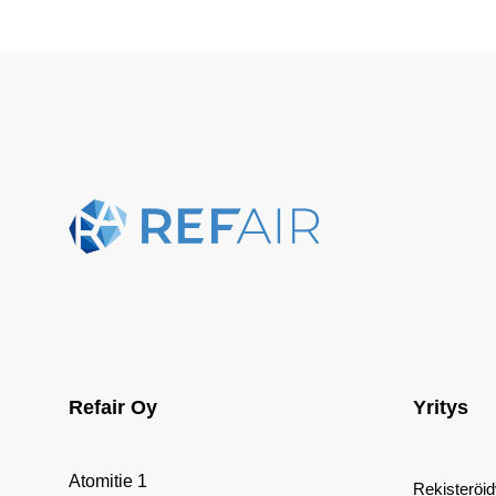
Refair Oy
Yritys
Atomitie 1
Rekisteröi