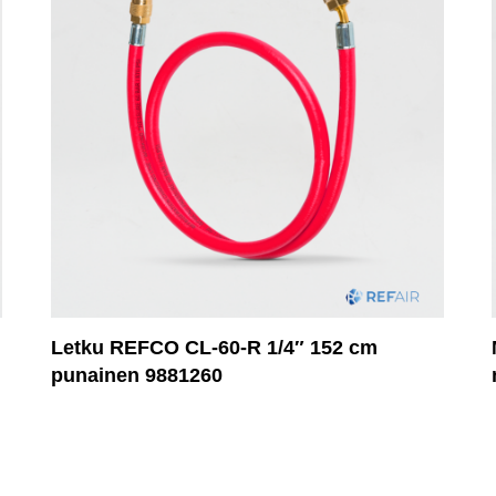
Letku REFCO CL-60-R 1/4″ 152 cm
punainen 9881260