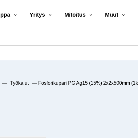
uppa
Yritys
Mitoitus
Muut
—
Työkalut
—
Fosforikupari PG Ag15 (15%) 2x2x500mm (1k