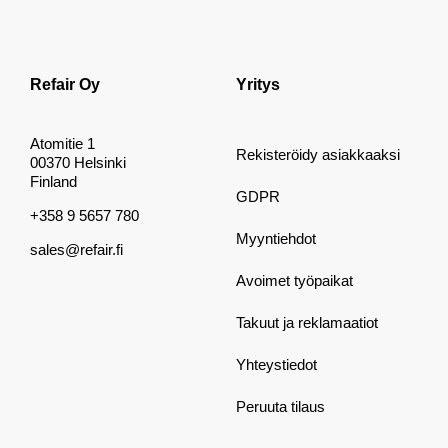
Refair Oy
Yritys
Atomitie 1
Rekisteröidy asiakkaaksi
00370 Helsinki
Finland
GDPR
+358 9 5657 780
Myyntiehdot
sales@refair.fi
Avoimet työpaikat
Takuut ja reklamaatiot
Yhteystiedot
Peruuta tilaus