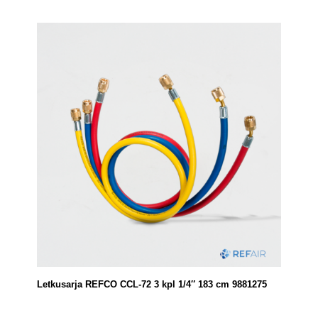
Letkusarja REFCO CCL-72 3 kpl 1/4″ 183 cm 9881275