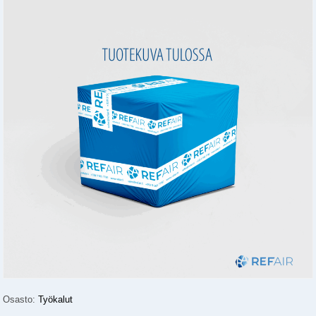
Osasto:
Työkalut