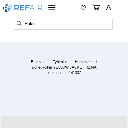
Etusivu
—
Työkalut
—
Huoltoventtiili
ajoneuvoihin YELLOW JACKET R134A
korkeapaine / 41337