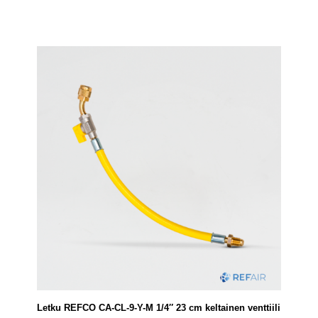
Letku REFCO CA-CL-9-Y-M 1/4″ 23 cm keltainen venttiili