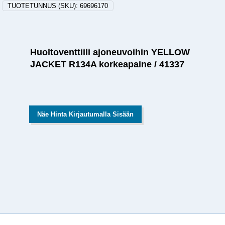
TUOTETUNNUS (SKU):
69696170
Huoltoventtiili ajoneuvoihin YELLOW
JACKET R134A korkeapaine / 41337
Näe Hinta Kirjautumalla Sisään