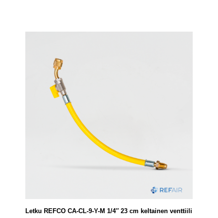
Letku REFCO CA-CL-9-Y-M 1/4″ 23 cm keltainen venttiili