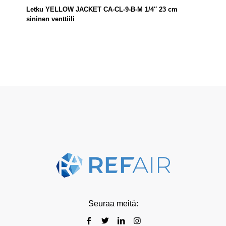
Letku YELLOW JACKET CA-CL-9-B-M 1/4″ 23 cm
sininen venttiili
Seuraa meitä: