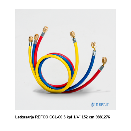
Letkusarja REFCO CCL-60 3 kpl 1/4″ 152 cm 9881276