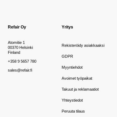
Refair Oy
Yritys
Atomitie 1
Rekisteröidy asiakkaaksi
00370 Helsinki
Finland
GDPR
+358 9 5657 780
Myyntiehdot
sales@refair.fi
Avoimet työpaikat
Takuut ja reklamaatiot
Yhteystiedot
Peruuta tilaus