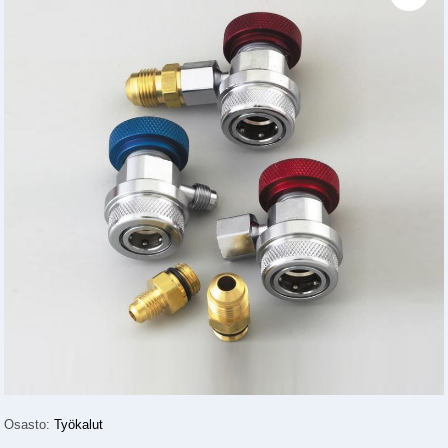
Osasto:
Työkalut