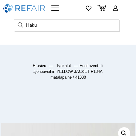
Etusivu
—
Työkalut
—
Huoltoventtiili
ajoneuvoihin YELLOW JACKET R134A
matalapaine / 41338