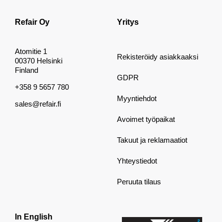
Refair Oy
Yritys
Atomitie 1
Rekisteröidy asiakkaaksi
00370 Helsinki
Finland
GDPR
+358 9 5657 780
Myyntiehdot
sales@refair.fi
Avoimet työpaikat
Takuut ja reklamaatiot
Yhteystiedot
Peruuta tilaus
In English