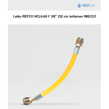
Letku REFCO HCL6-60-Y 3/8″ 152 cm keltainen 9881313