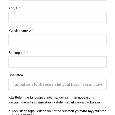
Yritys
Puhelinnumero
Sähköposti
Lisätietoa
Käsittelemme tarjouspyynnöt mahdollisimman nopeasti ja
vastaamme niihin viimeistään kahden
(2)
arkipäivän kuluessa.
Kiireellisissä tapauksissa voit ottaa suoraan yhteyttä myyntiimme