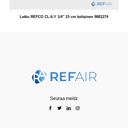
Letku REFCO CL-6-Y 1/4″ 15 cm keltainen 9881274
Seuraa meitä: