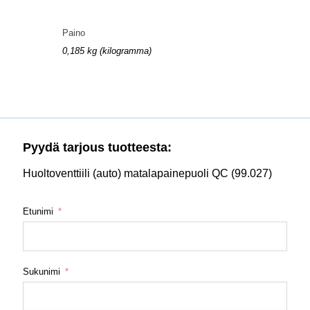
Paino
0,185 kg (kilogramma)
Pyydä tarjous tuotteesta:
Huoltoventtiili (auto) matalapainepuoli QC (99.027)
Etunimi
Sukunimi