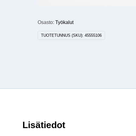
Osasto:
Työkalut
TUOTETUNNUS (SKU):
45555106
Lisätiedot