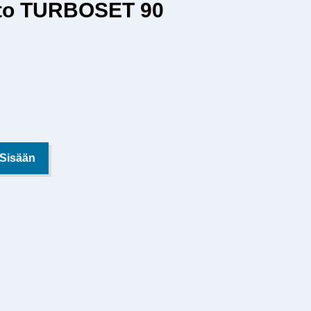
isto TURBOSET 90
 Sisään