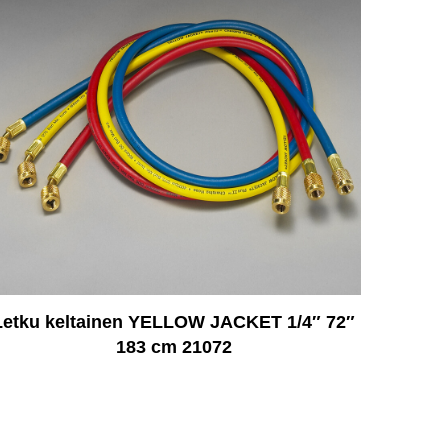
Letku keltainen YELLOW JACKET 1/4″ 72″
183 cm 21072