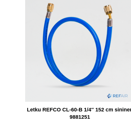
Letku REFCO CL-60-B 1/4″ 152 cm sinine
9881251