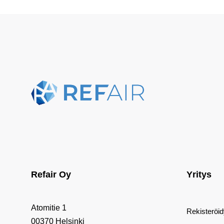
Refair Oy
Yritys
Atomitie 1
Rekisteröi
00370 Helsinki