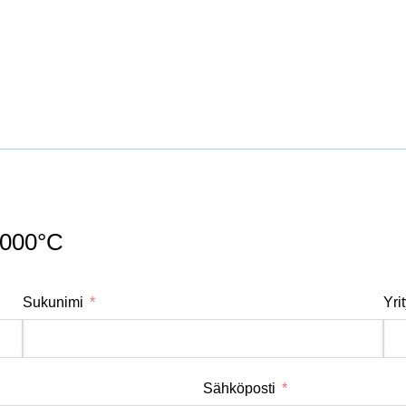
3000°C
Sukunimi
Yri
Sähköposti