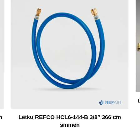
n
Letku REFCO HCL6-144-B 3/8″ 366 cm
sininen