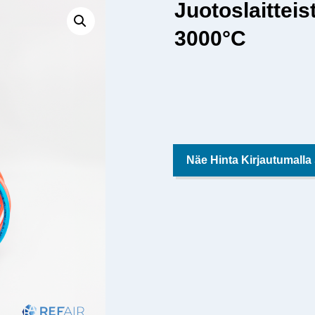
Juotoslaitte
3000°C
Näe Hinta Kirjautumalla