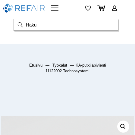
Etusivu
—
Työkalut
—
KA-putkiläpivienti
11122002 Technosystemi