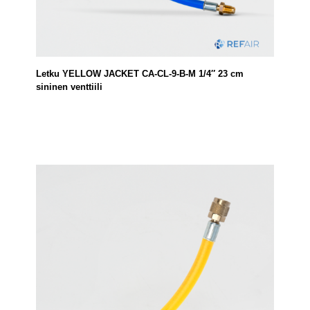
Letku YELLOW JACKET CA-CL-9-B-M 1/4″ 23 cm
sininen venttiili