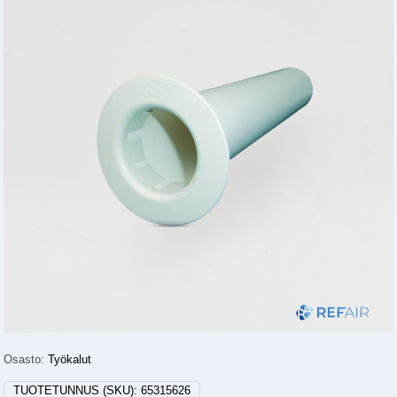
Osasto:
Työkalut
TUOTETUNNUS (SKU):
65315626