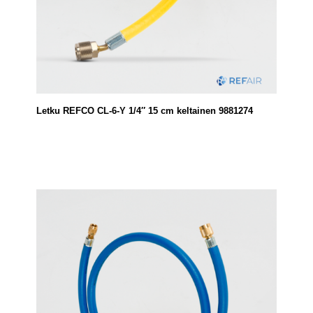
Letku REFCO CL-6-Y 1/4″ 15 cm keltainen 9881274