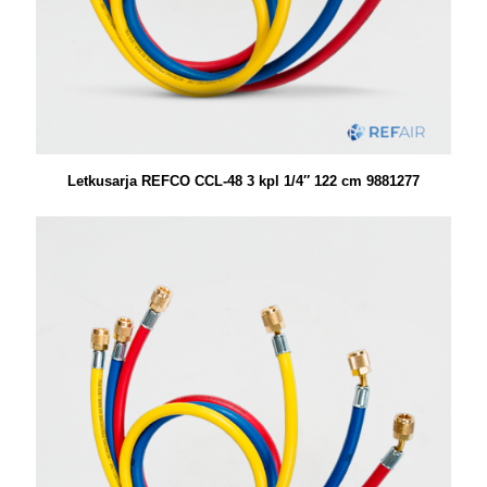
Letkusarja REFCO CCL-48 3 kpl 1/4″ 122 cm 9881277