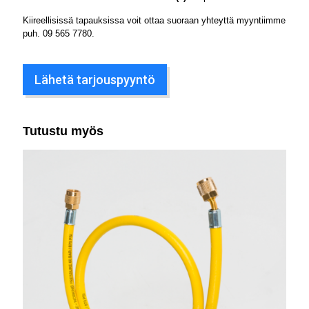
Kiireellisissä tapauksissa voit ottaa suoraan yhteyttä myyntiimme
puh.
09 565 7780
.
Lähetä tarjouspyyntö
Tutustu myös