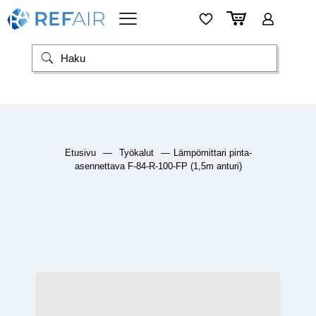
Etusivu
—
Työkalut
—
Lämpömittari pinta-
asennettava F-84-R-100-FP (1,5m anturi)