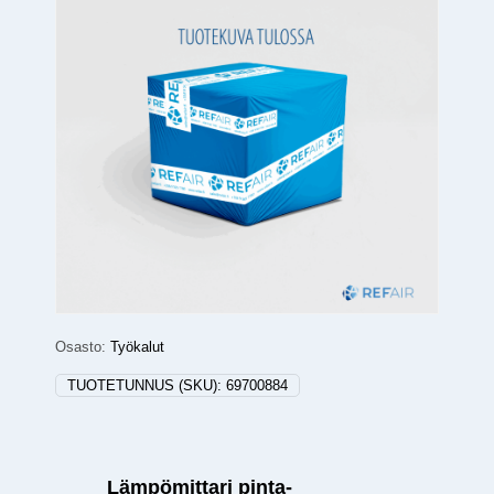
Osasto:
Työkalut
TUOTETUNNUS (SKU):
69700884
Lämpömittari pinta-