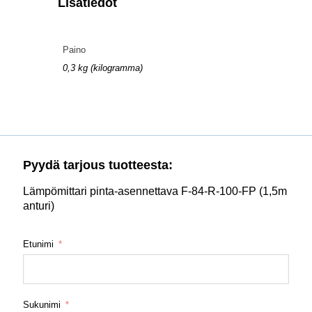
Lisätiedot
Paino
0,3 kg (kilogramma)
Pyydä tarjous tuotteesta:
Lämpömittari pinta-asennettava F-84-R-100-FP (1,5m
anturi)
Etunimi
Sukunimi