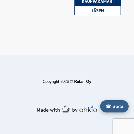
Copyright 2026 ©
Refair Oy
☎ Soita