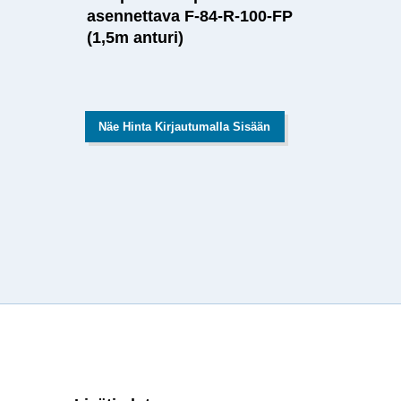
asennettava F-84-R-100-FP
(1,5m anturi)
Näe Hinta Kirjautumalla Sisään