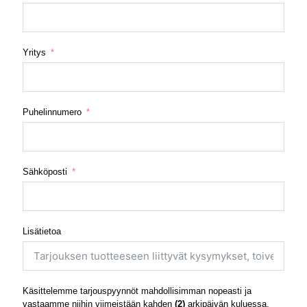
Yritys
Puhelinnumero
Sähköposti
Lisätietoa
Käsittelemme tarjouspyynnöt mahdollisimman nopeasti ja
vastaamme niihin viimeistään kahden
(2)
arkipäivän kuluessa.