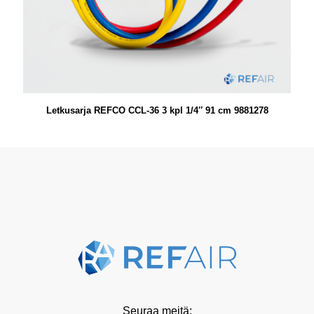
Letkusarja REFCO CCL-36 3 kpl 1/4″ 91 cm 9881278
Seuraa meitä: