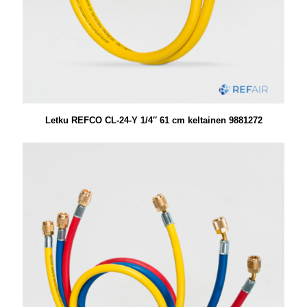
Letku REFCO CL-24-Y 1/4″ 61 cm keltainen 9881272