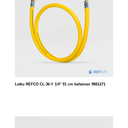
Letku REFCO CL-36-Y 1/4″ 91 cm keltainen 9881271