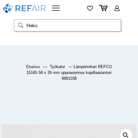
Etusivu
—
Työkalut
—
Lämpömittari REFCO
15165 58 x 26 mm uppoasennus kapillaarianturi
9881038