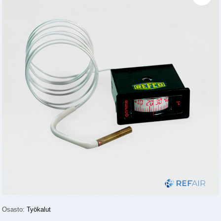
Osasto:
Työkalut