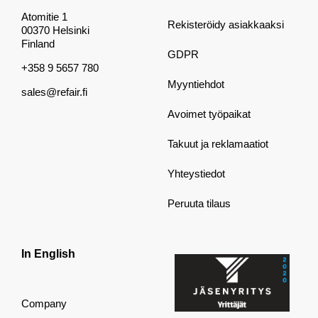
Atomitie 1
Rekisteröidy asiakkaaksi
00370 Helsinki
Finland
GDPR
+358 9 5657 780
Myyntiehdot
sales@refair.fi
Avoimet työpaikat
Takuut ja reklamaatiot
Yhteystiedot
Peruuta tilaus
In English
Company