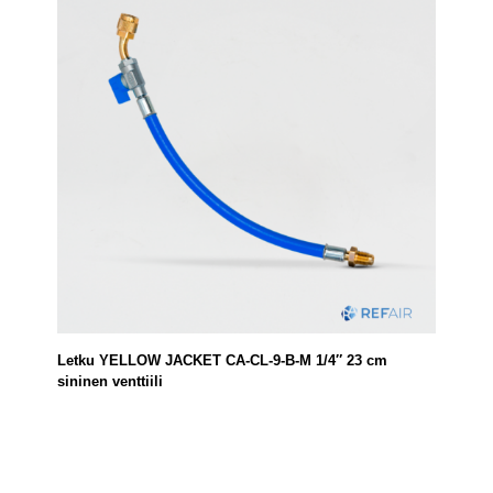
Letku YELLOW JACKET CA-CL-9-B-M 1/4″ 23 cm
sininen venttiili