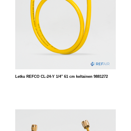
Letku REFCO CL-24-Y 1/4″ 61 cm keltainen 9881272