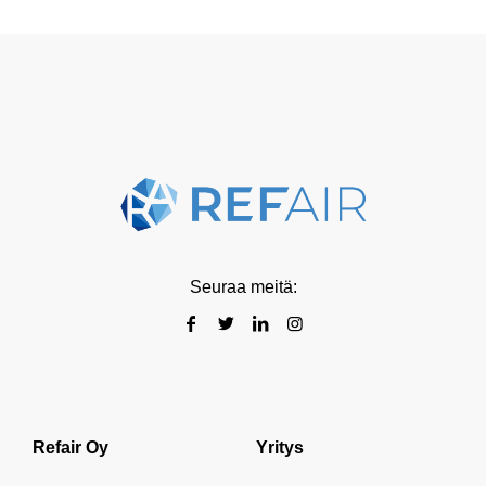
Seuraa meitä:
Refair Oy
Yritys