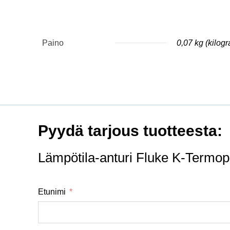
Paino
0,07 kg (kilog
Pyydä tarjous tuotteesta:
Lämpötila-anturi Fluke K-Termop
Etunimi