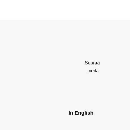
Seuraa
meitä:
In English