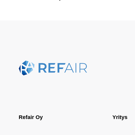
Refair Oy
Yritys