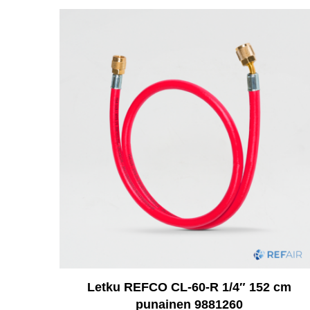
Letku REFCO CL-60-R 1/4″ 152 cm
punainen 9881260