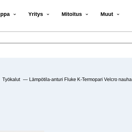
uppa
Yritys
Mitoitus
Muut
Työkalut
—
Lämpötila-anturi Fluke K-Termopari Velcro nauha