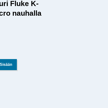
uri Fluke K-
cro nauhalla
 Sisään