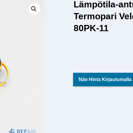
Lämpötila-ant
Termopari Vel
80PK-11
Näe Hinta Kirjautumalla