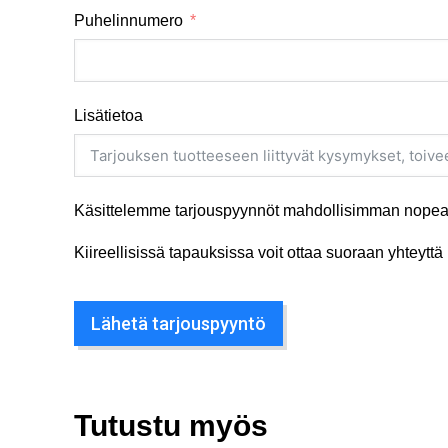
Puhelinnumero
Lisätietoa
Käsittelemme tarjouspyynnöt mahdollisimman nopeas
Kiireellisissä tapauksissa voit ottaa suoraan yhteyt
Lähetä tarjouspyyntö
Tutustu myös