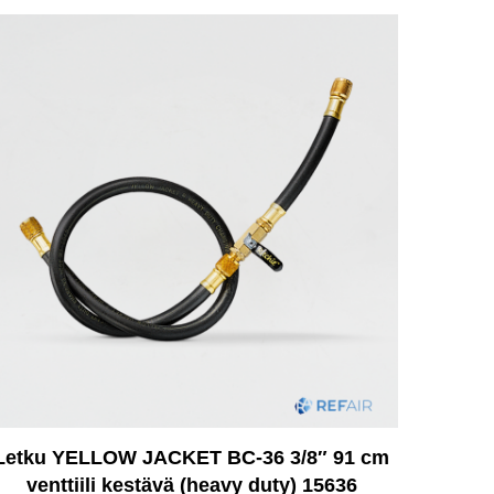
Letku YELLOW JACKET BC-36 3/8″ 91 cm
venttiili kestävä (heavy duty) 15636