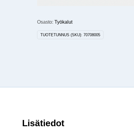
Osasto:
Työkalut
TUOTETUNNUS (SKU):
70708005
Lisätiedot