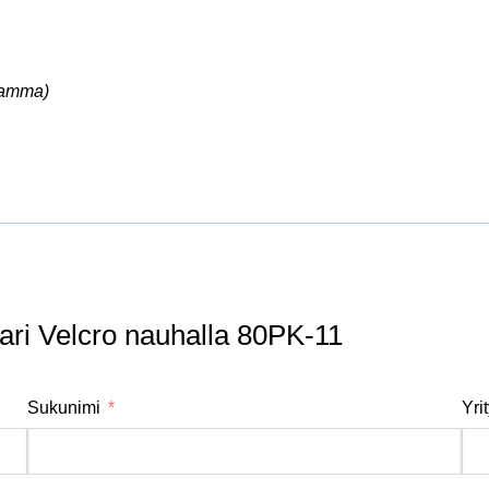
ramma)
ari Velcro nauhalla 80PK-11
Sukunimi
Yri