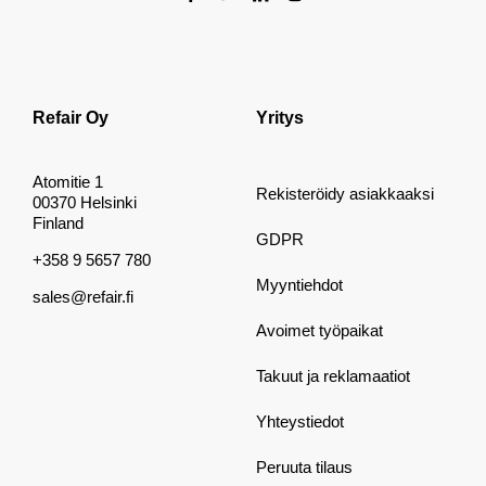
Refair Oy
Yritys
Atomitie 1
Rekisteröidy asiakkaaksi
00370 Helsinki
Finland
GDPR
+358 9 5657 780
Myyntiehdot
sales@refair.fi
Avoimet työpaikat
Takuut ja reklamaatiot
Yhteystiedot
Peruuta tilaus