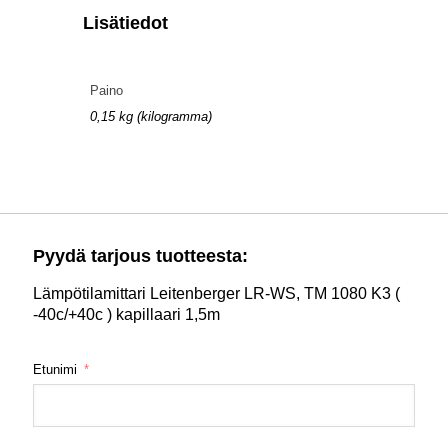
Lisätiedot
Paino
0,15 kg (kilogramma)
Pyydä tarjous tuotteesta:
Lämpötilamittari Leitenberger LR-WS, TM 1080 K3 (
-40c/+40c ) kapillaari 1,5m
Etunimi