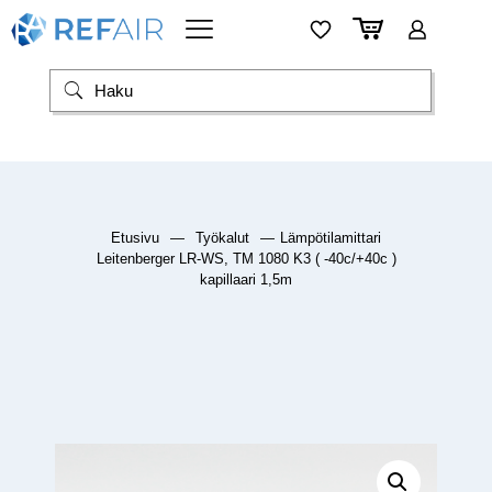
Etusivu
—
Työkalut
—
Lämpötilamittari
Leitenberger LR-WS, TM 1080 K3 ( -40c/+40c )
kapillaari 1,5m