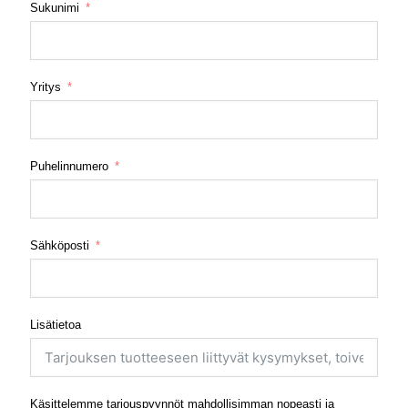
Sukunimi
Yritys
Puhelinnumero
Sähköposti
Lisätietoa
Käsittelemme tarjouspyynnöt mahdollisimman nopeasti ja