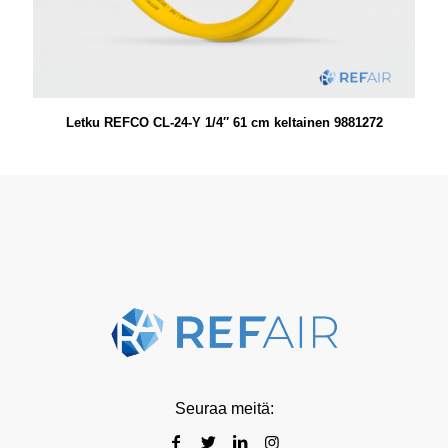
Letku REFCO CL-24-Y 1/4″ 61 cm keltainen 9881272
Seuraa meitä: