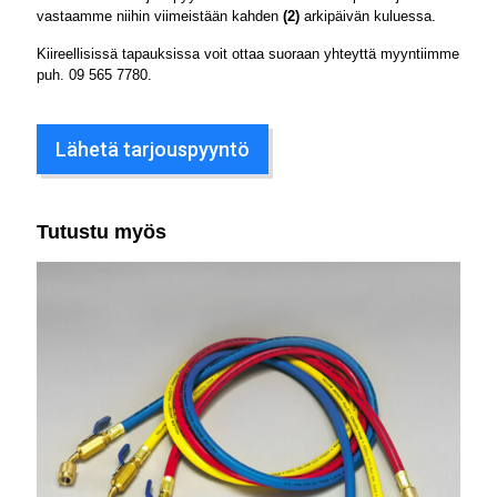
vastaamme niihin viimeistään kahden
(2)
arkipäivän kuluessa.
Kiireellisissä tapauksissa voit ottaa suoraan yhteyttä myyntiimme
puh.
09 565 7780
.
Lähetä tarjouspyyntö
Tutustu myös