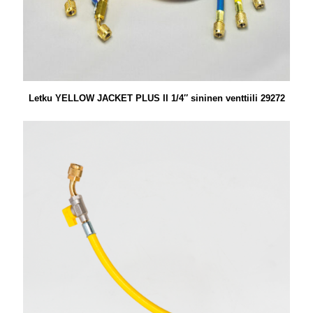
Letku YELLOW JACKET PLUS II 1/4″ sininen venttiili 29272