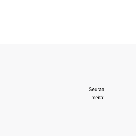
Seuraa
meitä: