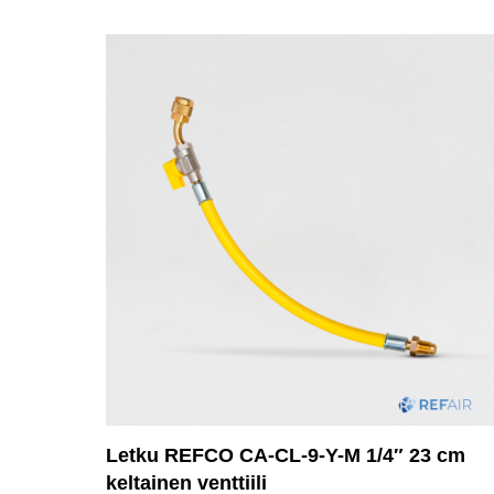
Letku REFCO CA-CL-9-Y-M 1/4″ 23 cm
keltainen venttiili