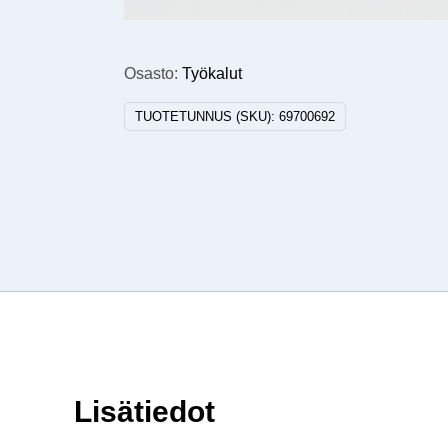
Osasto:
Työkalut
TUOTETUNNUS (SKU):
69700692
Lisätiedot