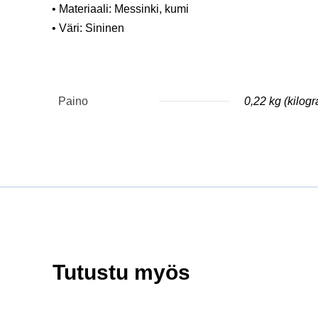
• Materiaali: Messinki, kumi
• Väri: Sininen
Paino
0,22 kg (kilog
Tutustu myös