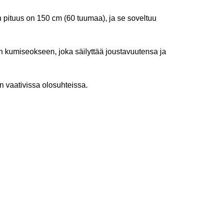
ituus on 150 cm (60 tuumaa), ja se soveltuu
n kumiseokseen, joka säilyttää joustavuutensa ja
n vaativissa olosuhteissa.