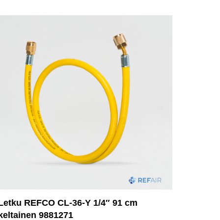
Letku REFCO CL-36-Y 1/4″ 91 cm
keltainen 9881271