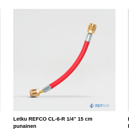
Letku REFCO CL-6-R 1/4″ 15 cm
punainen