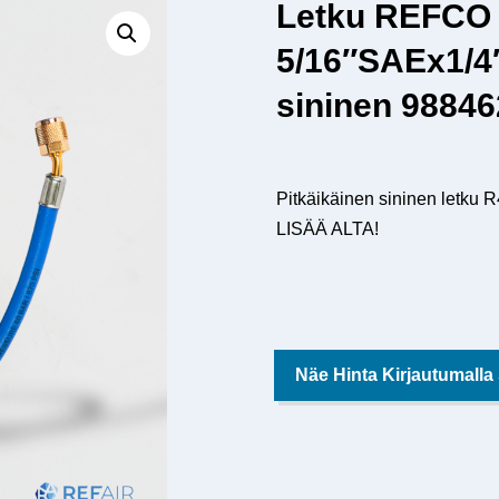
Letku REFCO 
5/16″SAEx1/4
sininen 9884
Pitkäikäinen sininen letku 
LISÄÄ ALTA!
Näe Hinta Kirjautumalla