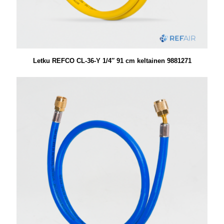
Letku REFCO CL-36-Y 1/4″ 91 cm keltainen 9881271