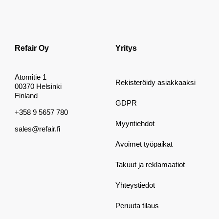
Refair Oy
Yritys
Atomitie 1
Rekisteröidy asiakkaaksi
00370 Helsinki
Finland
GDPR
+358 9 5657 780
Myyntiehdot
sales@refair.fi
Avoimet työpaikat
Takuut ja reklamaatiot
Yhteystiedot
Peruuta tilaus