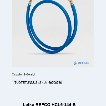
Osasto:
Työkalut
TUOTETUNNUS (SKU):
69700736
Letku REFCO HCL6-144-B