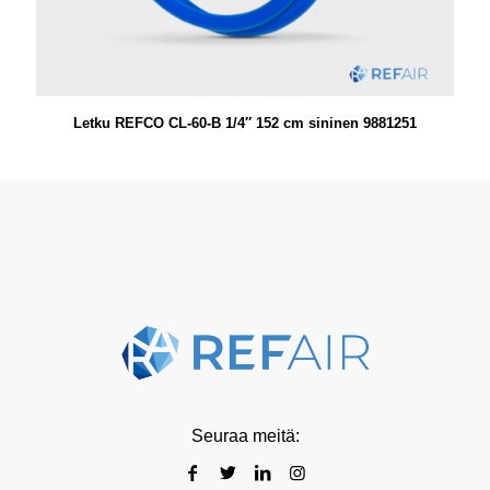
Letku REFCO CL-60-B 1/4″ 152 cm sininen 9881251
Seuraa meitä: