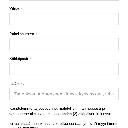
Yritys
Puhelinnumero
Sähköposti
Lisätietoa
Käsittelemme tarjouspyynnöt mahdollisimman nopeasti ja
vastaamme niihin viimeistään kahden
(2)
arkipäivän kuluessa.
Kiireellisissä tapauksissa voit ottaa suoraan yhteyttä myyntiimme