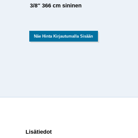
3/8″ 366 cm sininen
Näe Hinta Kirjautumalla Sisään
Lisätiedot