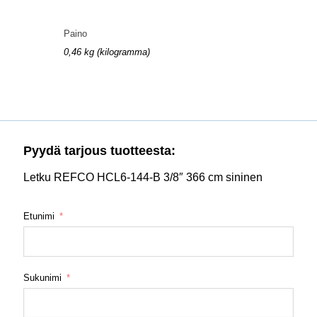
Paino
0,46 kg (kilogramma)
Pyydä tarjous tuotteesta:
Letku REFCO HCL6-144-B 3/8″ 366 cm sininen
Etunimi
Sukunimi