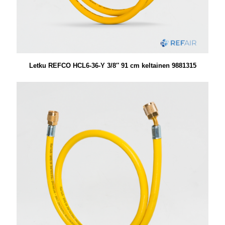
Letku REFCO HCL6-36-Y 3/8″ 91 cm keltainen 9881315