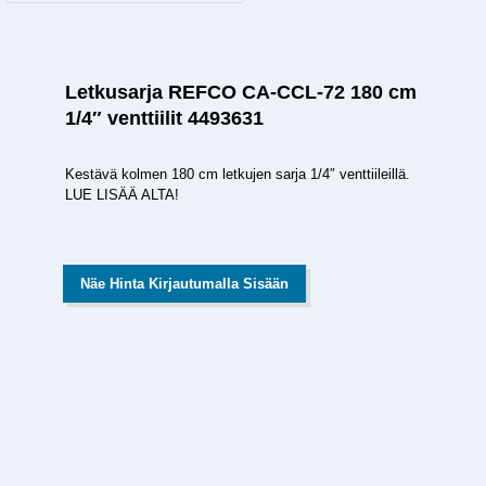
Letkusarja REFCO CA-CCL-72 180 cm
1/4″ venttiilit 4493631
Kestävä kolmen 180 cm letkujen sarja 1/4″ venttiileillä.
LUE LISÄÄ ALTA!
Näe Hinta Kirjautumalla Sisään