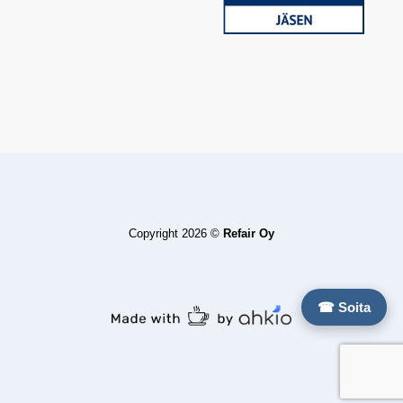
Copyright 2026 ©
Refair Oy
☎ Soita