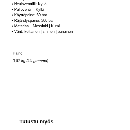
• Neulaventtiili: Kyllä
• Palloventiili: Kyllä
• Käyttöpaine: 60 bar
• Räjähdyspaine: 300 bar
• Materiaali: Messinki | Kumi
• Värit: keltainen | sininen | punainen
Paino
0,87 kg (kilogramma)
Tutustu myös