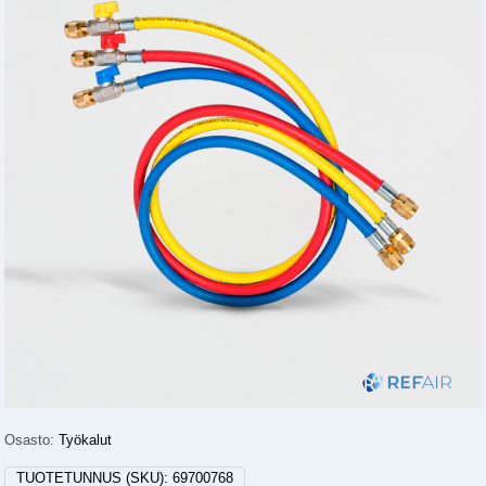
Osasto:
Työkalut
TUOTETUNNUS (SKU):
69700768