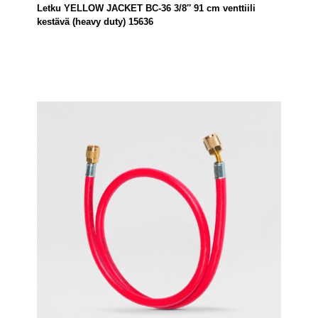
Letku YELLOW JACKET BC-36 3/8″ 91 cm venttiili
kestävä (heavy duty) 15636