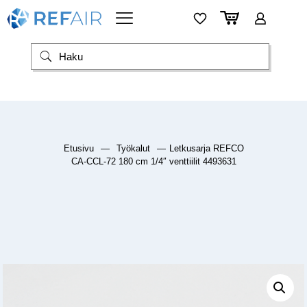
Etusivu
—
Työkalut
—
Letkusarja REFCO
CA-CCL-72 180 cm 1/4″ venttiilit 4493631