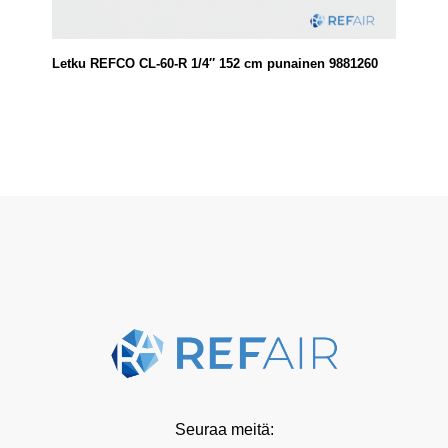
Letku REFCO CL-60-R 1/4″ 152 cm punainen 9881260
Seuraa meitä: