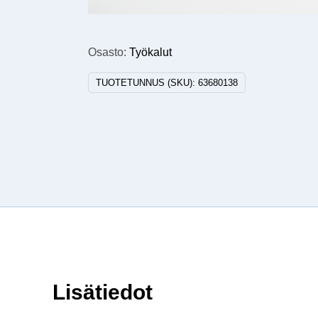
Osasto:
Työkalut
TUOTETUNNUS (SKU):
63680138
Lisätiedot