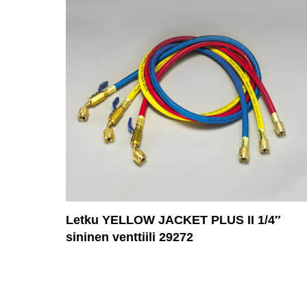
Letku YELLOW JACKET PLUS II 1/4″
sininen venttiili 29272