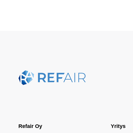
Refair Oy
Yritys