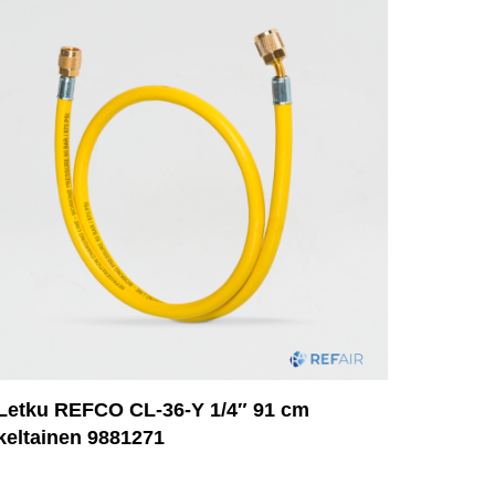
Letku REFCO CL-36-Y 1/4″ 91 cm
keltainen 9881271