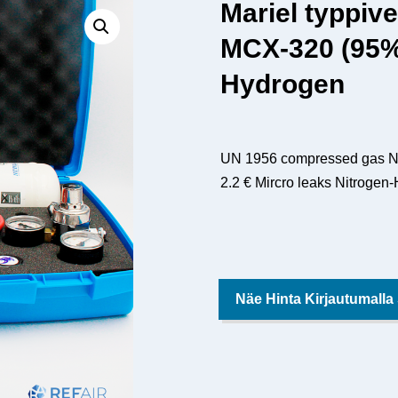
Mariel typpive
MCX-320 (95%
Hydrogen
UN 1956 compressed gas N.
2.2 € Mircro leaks Nitrogen-
Näe Hinta Kirjautumalla