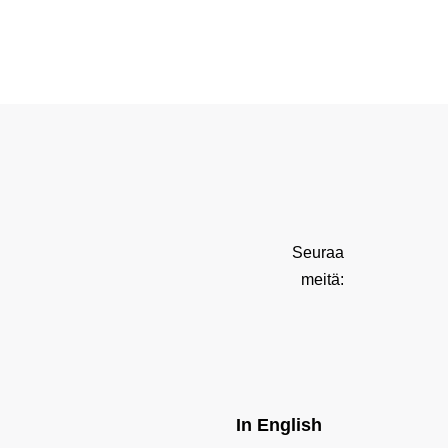
Seuraa
meitä:
In English