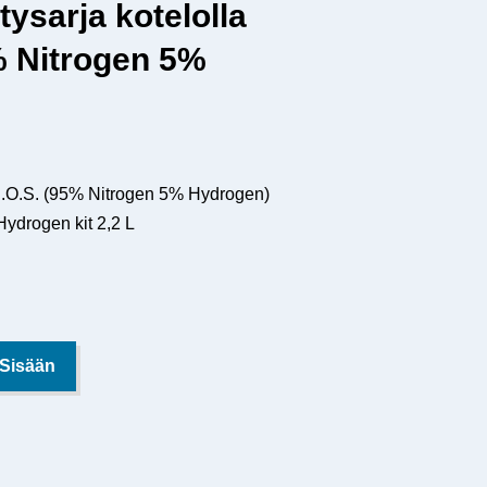
tysarja kotelolla
 Nitrogen 5%
O.S. (95% Nitrogen 5% Hydrogen)
Hydrogen kit 2,2 L
 Sisään