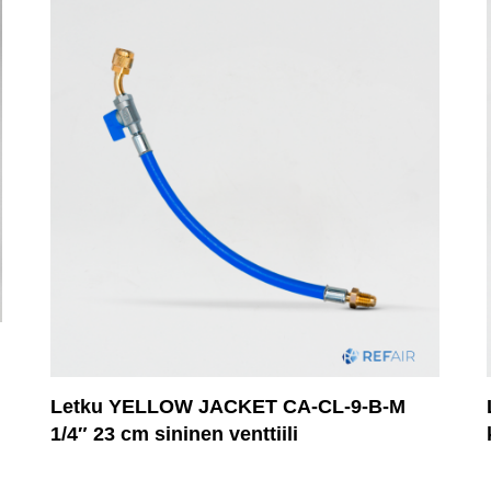
Letku YELLOW JACKET CA-CL-9-B-M
1/4″ 23 cm sininen venttiili