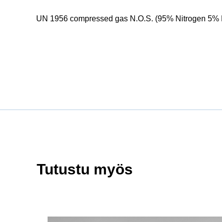
UN 1956 compressed gas N.O.S. (95% Nitrogen 5% Hy
Tutustu myös