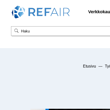
Verkkoka
Etusivu
—
Ty