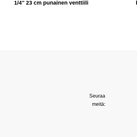
1/4″ 23 cm punainen venttiili
Seuraa
meitä: