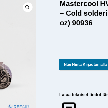
Mastercool 
– Cold solderi
oz) 90936
Näe Hinta Kirjautumalla
Lataa tekniset tiedot tä