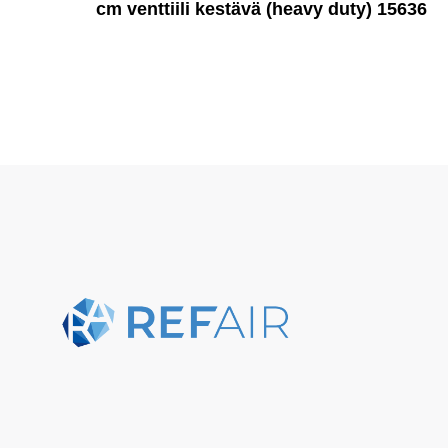
cm venttiili kestävä (heavy duty) 15636