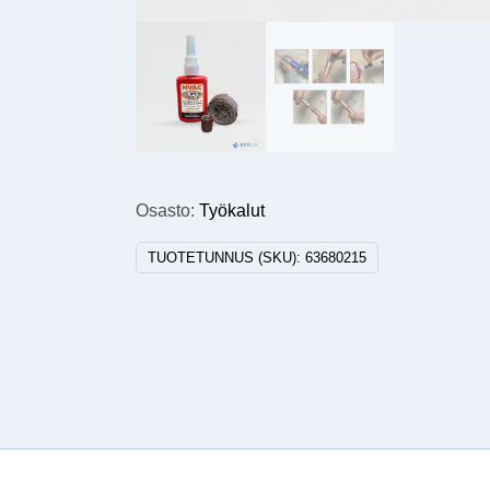
Osasto:
Työkalut
TUOTETUNNUS (SKU):
63680215