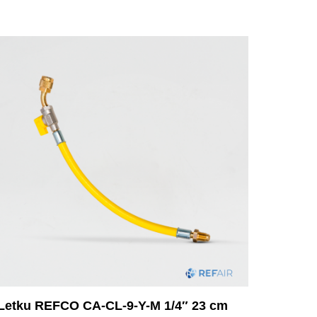
Letku REFCO CA-CL-9-Y-M 1/4″ 23 cm