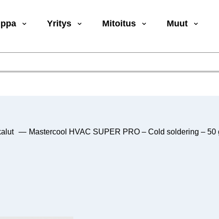
uppa
Yritys
Mitoitus
Muut
alut
—
Mastercool HVAC SUPER PRO – Cold soldering – 50 g