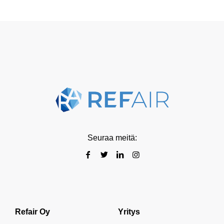
Seuraa meitä:
Refair Oy
Yritys