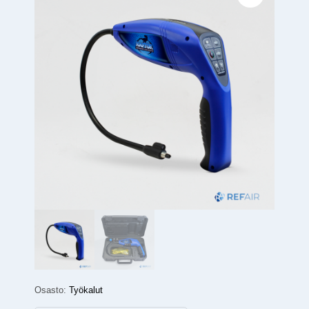
Osasto:
Työkalut