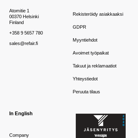
Atomitie 1
Rekisteröidy asiakkaaksi
00370 Helsinki
Finland
GDPR
+358 9 5657 780
Myyntiehdot
sales@refair.fi
Avoimet työpaikat
Takuut ja reklamaatiot
Yhteystiedot
Peruuta tilaus
In English
Company