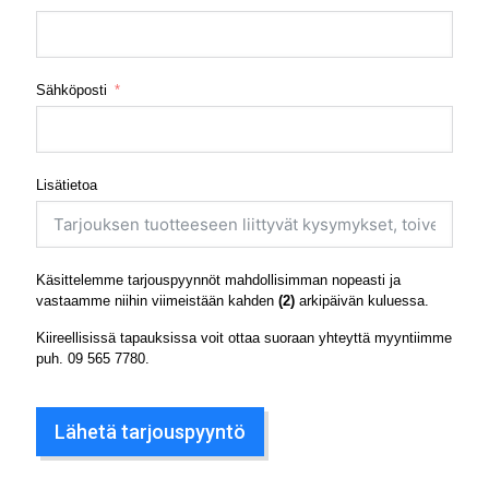
Sähköposti
Lisätietoa
Käsittelemme tarjouspyynnöt mahdollisimman nopeasti ja
vastaamme niihin viimeistään kahden
(2)
arkipäivän kuluessa.
Kiireellisissä tapauksissa voit ottaa suoraan yhteyttä myyntiimme
puh.
09 565 7780
.
Lähetä tarjouspyyntö