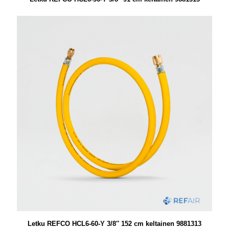
Letku REFCO HCL6-60-Y 3/8″ 152 cm keltainen 9881313