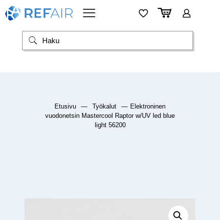
Etusivu
—
Työkalut
—
Elektroninen
vuodonetsin Mastercool Raptor w/UV led blue
light 56200