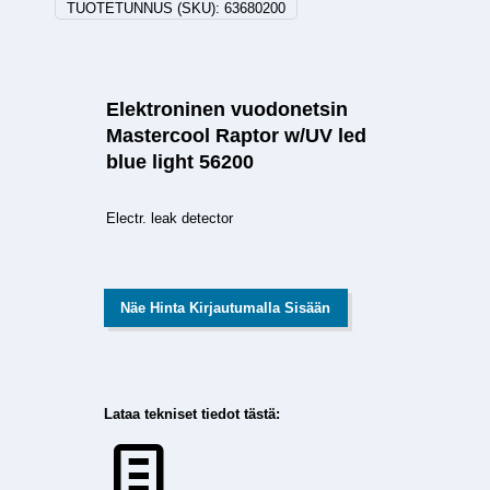
TUOTETUNNUS (SKU):
63680200
Elektroninen vuodonetsin
Mastercool Raptor w/UV led
blue light 56200
Electr. leak detector
Näe Hinta Kirjautumalla Sisään
Lataa tekniset tiedot tästä: