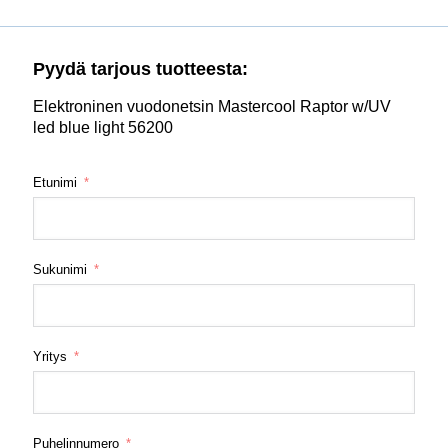
Pyydä tarjous tuotteesta:
Elektroninen vuodonetsin Mastercool Raptor w/UV
led blue light 56200
Etunimi
Sukunimi
Yritys
Puhelinnumero