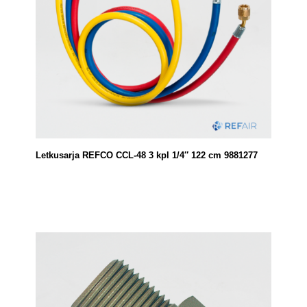
Letkusarja REFCO CCL-48 3 kpl 1/4″ 122 cm 9881277