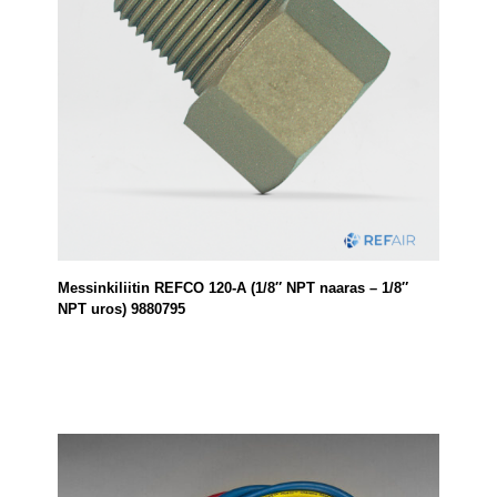
Messinkiliitin REFCO 120-A (1/8″ NPT naaras – 1/8″
NPT uros) 9880795