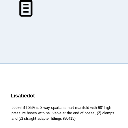
Lisätiedot
99926-BT-2BVE: 2-way spartan smart manifold with 60” high
pressure hoses with ball valve at the end of hoses, (2) clamps
and (2) straight adapter fittings (90413)