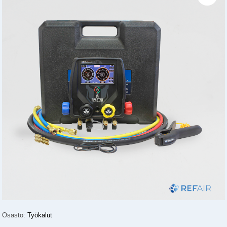
Osasto:
Työkalut