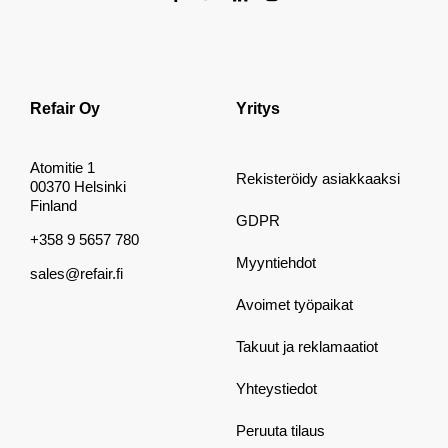
Refair Oy
Yritys
Atomitie 1
Rekisteröidy asiakkaaksi
00370 Helsinki
Finland
GDPR
+358 9 5657 780
Myyntiehdot
sales@refair.fi
Avoimet työpaikat
Takuut ja reklamaatiot
Yhteystiedot
Peruuta tilaus