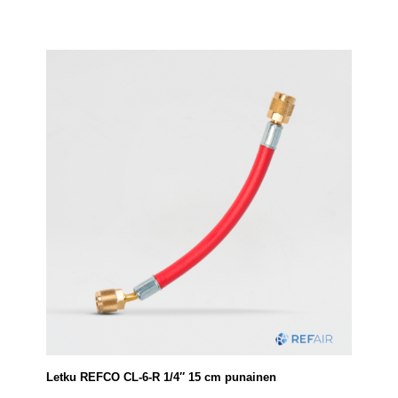
Letku REFCO CL-6-R 1/4″ 15 cm punainen