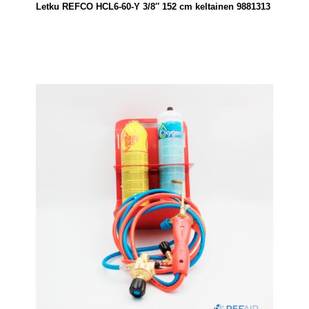
Letku REFCO HCL6-60-Y 3/8″ 152 cm keltainen 9881313