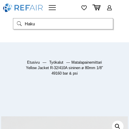
Etusivu
—
Työkalut
—
Matalapainemittari
Yellow Jacket R-32/410A sininen ø 80mm 1/8″
49160 bar & psi