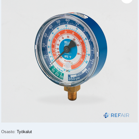
Osasto:
Työkalut