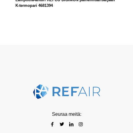
K-termopari 4681394
Seuraa meitä: