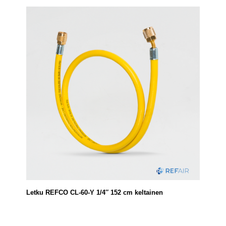
Letku REFCO CL-60-Y 1/4″ 152 cm keltainen