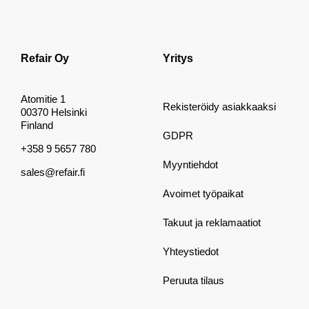
Refair Oy
Yritys
Atomitie 1
Rekisteröidy asiakkaaksi
00370 Helsinki
Finland
GDPR
+358 9 5657 780
Myyntiehdot
sales@refair.fi
Avoimet työpaikat
Takuut ja reklamaatiot
Yhteystiedot
Peruuta tilaus