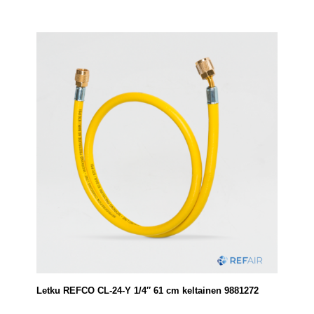
Letku REFCO CL-24-Y 1/4″ 61 cm keltainen 9881272