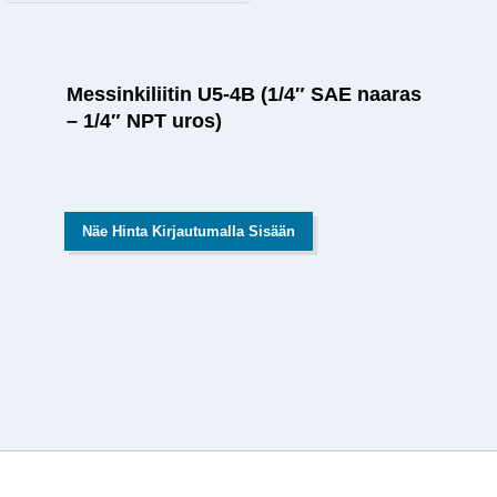
Messinkiliitin U5-4B (1/4″ SAE naaras
– 1/4″ NPT uros)
Näe Hinta Kirjautumalla Sisään