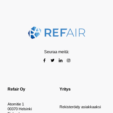
Seuraa meitä:
Refair Oy
Yritys
Atomitie 1
Rekisteröidy asiakkaaksi
00370 Helsinki