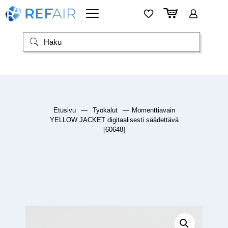
Etusivu
—
Työkalut
—
Momenttiavain
YELLOW JACKET digitaalisesti säädettävä
[60648]