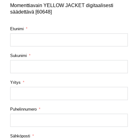
Momenttiavain YELLOW JACKET digitaalisesti
säädettävä [60648]
Etunimi
Sukunimi
Yritys
Puhelinnumero
Sähköposti