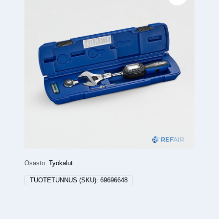
Osasto:
Työkalut
TUOTETUNNUS (SKU):
69696648