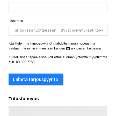
Lisätietoa
Käsittelemme tarjouspyynnöt mahdollisimman nopeasti ja
vastaamme niihin viimeistään kahden
(2)
arkipäivän kuluessa.
Kiireellisissä tapauksissa voit ottaa suoraan yhteyttä myyntiimme
puh.
09 565 7780
.
Lähetä tarjouspyyntö
Tutustu myös