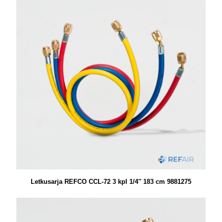
Letkusarja REFCO CCL-72 3 kpl 1/4″ 183 cm 9881275