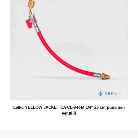
Letku YELLOW JACKET CA-CL-9-R-M 1/4″ 23 cm punainen
venttiili