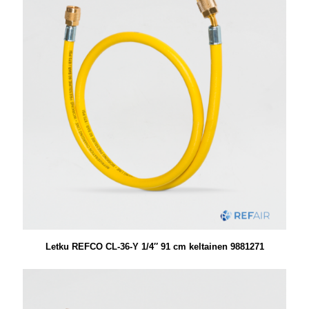
Letku REFCO CL-36-Y 1/4″ 91 cm keltainen 9881271