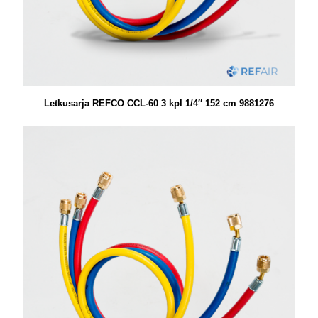
Letkusarja REFCO CCL-60 3 kpl 1/4″ 152 cm 9881276