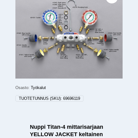
Osasto:
Työkalut
TUOTETUNNUS (SKU):
69696119
Nuppi Titan-4 mittarisarjaan
YELLOW JACKET keltainen