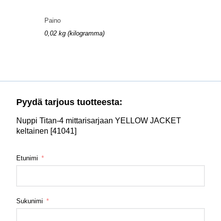
Paino
0,02 kg (kilogramma)
Pyydä tarjous tuotteesta:
Nuppi Titan-4 mittarisarjaan YELLOW JACKET
keltainen [41041]
Etunimi
Sukunimi