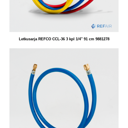
Letkusarja REFCO CCL-36 3 kpl 1/4″ 91 cm 9881278