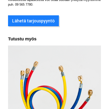
puh.
09 565 7780
.
Lähetä tarjouspyyntö
Tutustu myös