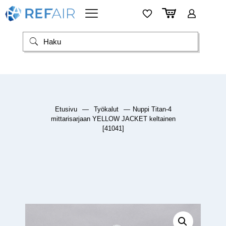
Etusivu
—
Työkalut
—
Nuppi Titan-4
mittarisarjaan YELLOW JACKET keltainen
[41041]