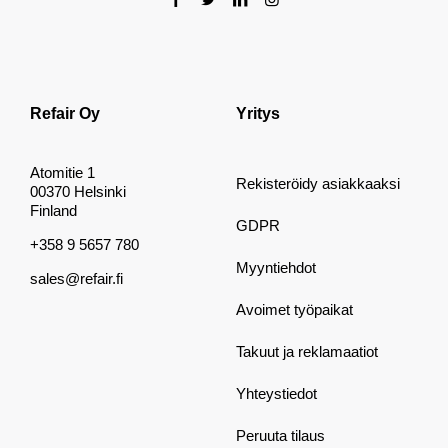
Refair Oy
Yritys
Atomitie 1
Rekisteröidy asiakkaaksi
00370 Helsinki
Finland
GDPR
+358 9 5657 780
Myyntiehdot
sales@refair.fi
Avoimet työpaikat
Takuut ja reklamaatiot
Yhteystiedot
Peruuta tilaus