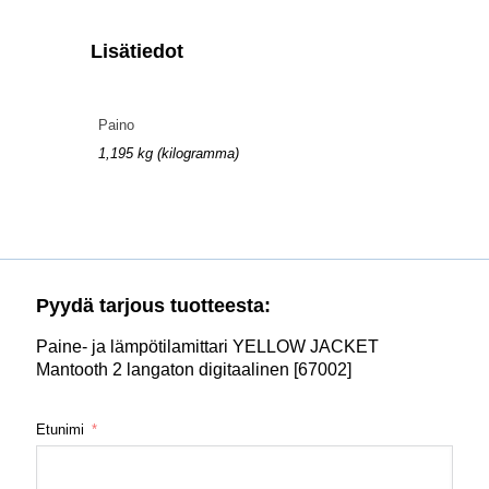
Lisätiedot
Paino
1,195 kg (kilogramma)
Pyydä tarjous tuotteesta:
Paine- ja lämpötilamittari YELLOW JACKET
Mantooth 2 langaton digitaalinen [67002]
Etunimi