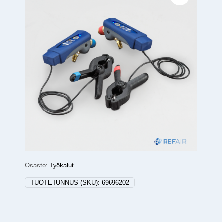
Osasto:
Työkalut
TUOTETUNNUS (SKU):
69696202