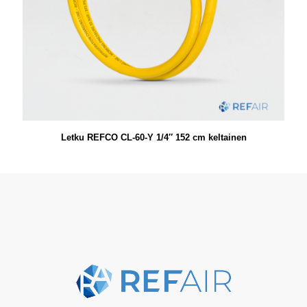
Letku REFCO CL-60-Y 1/4″ 152 cm keltainen