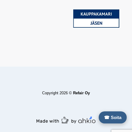
Copyright 2026 ©
Refair Oy
☎ Soita