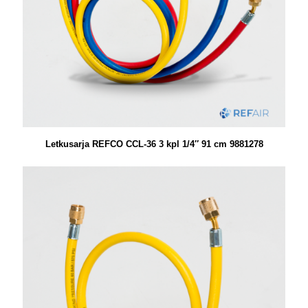
Letkusarja REFCO CCL-36 3 kpl 1/4″ 91 cm 9881278