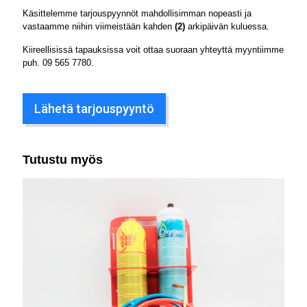
Käsittelemme tarjouspyynnöt mahdollisimman nopeasti ja
vastaamme niihin viimeistään kahden
(2)
arkipäivän kuluessa.
Kiireellisissä tapauksissa voit ottaa suoraan yhteyttä myyntiimme
puh.
09 565 7780
.
Lähetä tarjouspyyntö
Tutustu myös