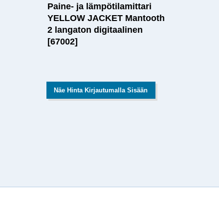
Paine- ja lämpötilamittari
YELLOW JACKET Mantooth
2 langaton digitaalinen
[67002]
Näe Hinta Kirjautumalla Sisään