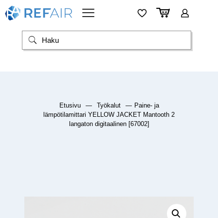
Etusivu
—
Työkalut
—
Paine- ja
lämpötilamittari YELLOW JACKET Mantooth 2
langaton digitaalinen [67002]