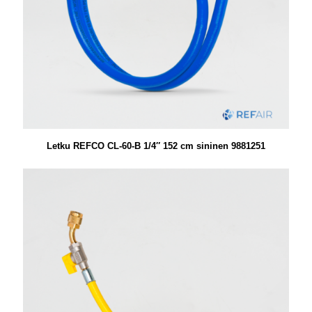
Letku REFCO CL-60-B 1/4″ 152 cm sininen 9881251