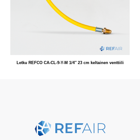
Letku REFCO CA-CL-9-Y-M 1/4″ 23 cm keltainen venttiili