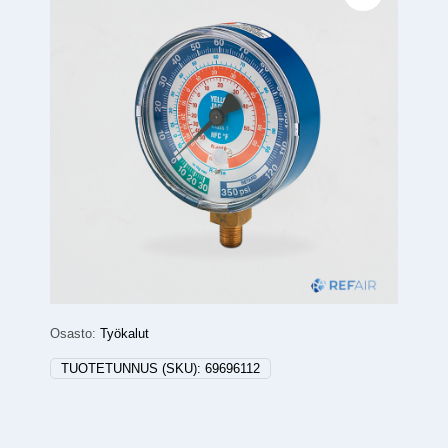
Osasto:
Työkalut
TUOTETUNNUS (SKU):
69696112