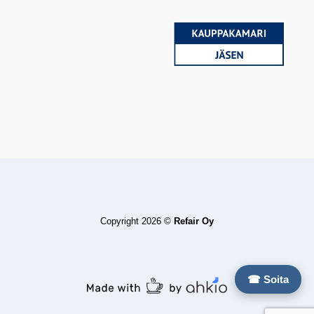
Copyright 2026 ©
Refair Oy
☎ Soita