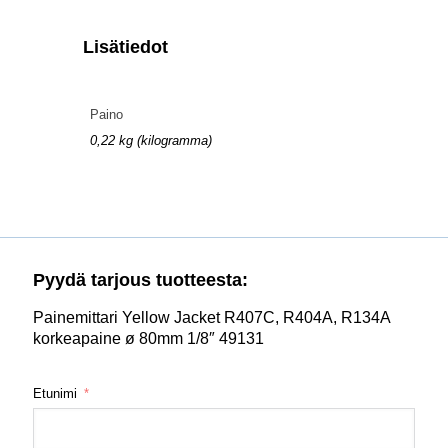
Lisätiedot
Paino
0,22 kg (kilogramma)
Pyydä tarjous tuotteesta:
Painemittari Yellow Jacket R407C, R404A, R134A
korkeapaine ø 80mm 1/8″ 49131
Etunimi