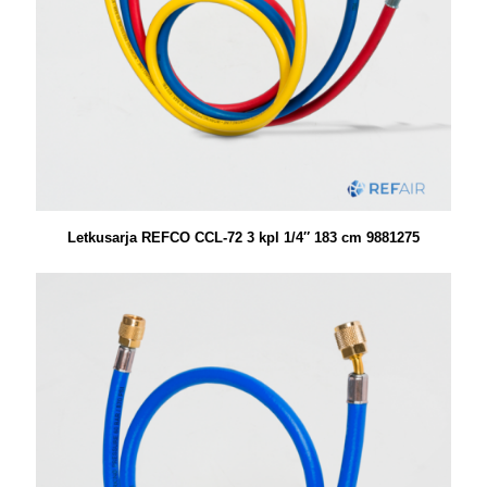
Letkusarja REFCO CCL-72 3 kpl 1/4″ 183 cm 9881275