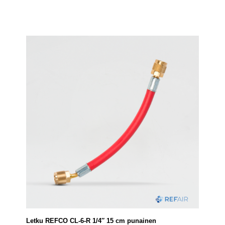
Letku REFCO CL-6-R 1/4″ 15 cm punainen