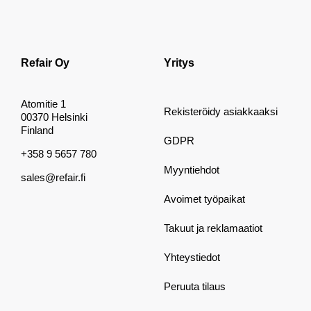
Refair Oy
Yritys
Atomitie 1
Rekisteröidy asiakkaaksi
00370 Helsinki
Finland
GDPR
+358 9 5657 780
Myyntiehdot
sales@refair.fi
Avoimet työpaikat
Takuut ja reklamaatiot
Yhteystiedot
Peruuta tilaus