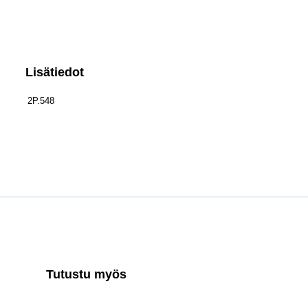
Lisätiedot
2P.548
Tutustu myös