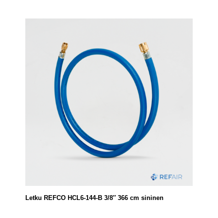
Letku REFCO HCL6-144-B 3/8″ 366 cm sininen