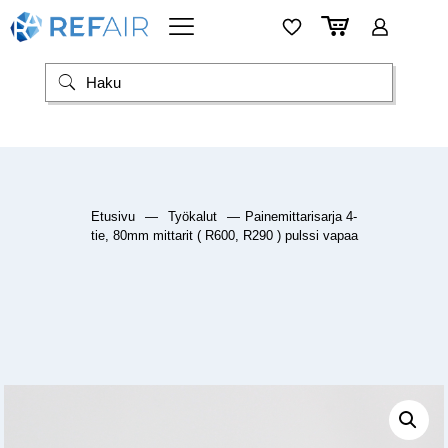
Etusivu
—
Työkalut
—
Painemittarisarja 4-
tie, 80mm mittarit ( R600, R290 ) pulssi vapaa