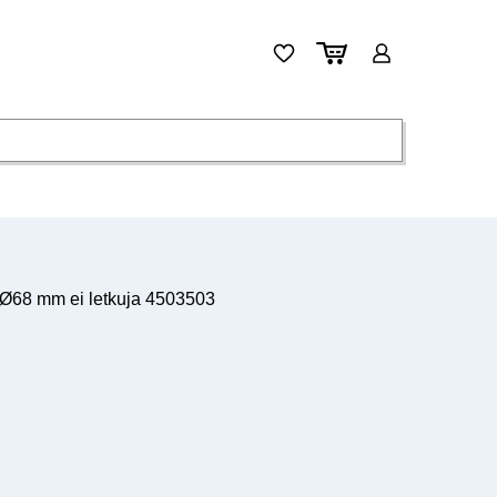
Ø68 mm ei letkuja 4503503