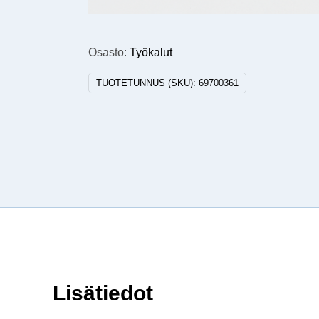
Osasto:
Työkalut
TUOTETUNNUS (SKU):
69700361
Lisätiedot