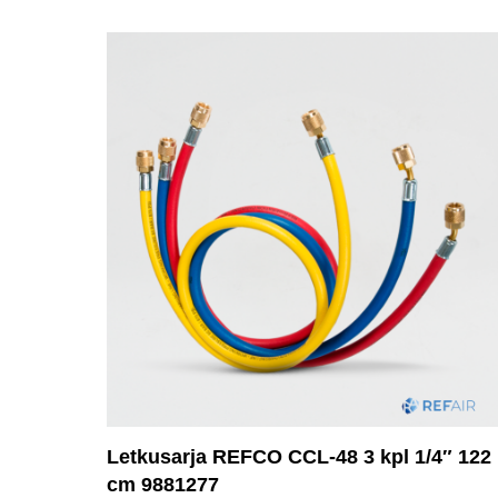
Letkusarja REFCO CCL-48 3 kpl 1/4″ 122
cm 9881277