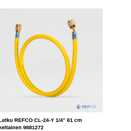
Letku REFCO CL-24-Y 1/4″ 61 cm
keltainen 9881272