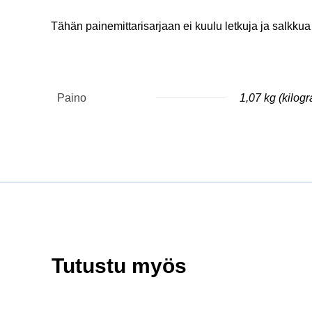
Tähän painemittarisarjaan ei kuulu letkuja ja salkkua
Paino
1,07 kg (kilog
Tutustu myös