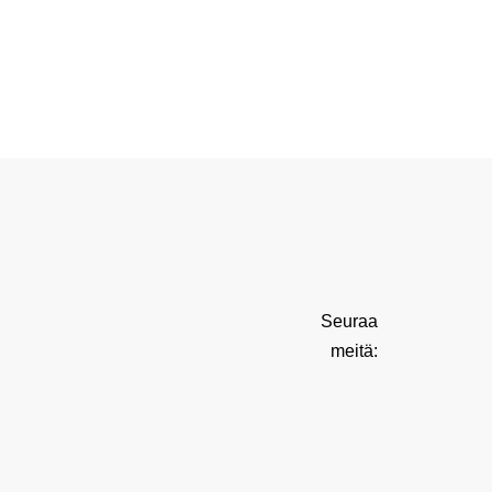
Seuraa
meitä: