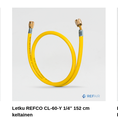
Letku REFCO CL-60-Y 1/4″ 152 cm
keltainen