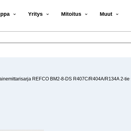
uppa
Yritys
Mitoitus
Muut
ainemittarisarja REFCO BM2-8-DS R407C/R404A/R134A 2-tie 