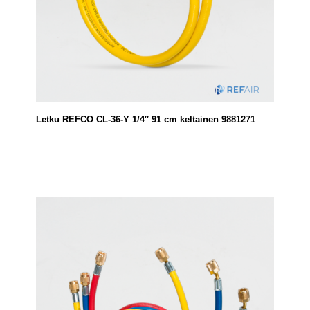
Letku REFCO CL-36-Y 1/4″ 91 cm keltainen 9881271