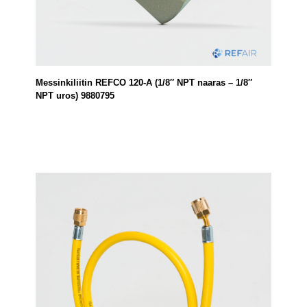
Messinkiliitin REFCO 120-A (1/8″ NPT naaras – 1/8″
NPT uros) 9880795