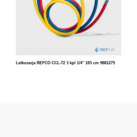
Letkusarja REFCO CCL-72 3 kpl 1/4″ 183 cm 9881275