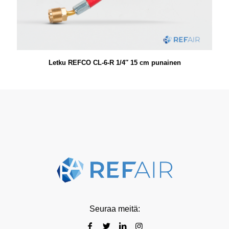
Letku REFCO CL-6-R 1/4″ 15 cm punainen
Seuraa meitä: