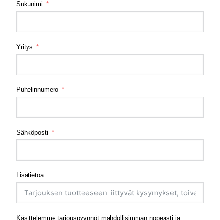
Sukunimi
Yritys
Puhelinnumero
Sähköposti
Lisätietoa
Käsittelemme tarjouspyynnöt mahdollisimman nopeasti ja