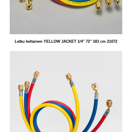
Letku keltainen YELLOW JACKET 1/4″ 72″ 183 cm 21072