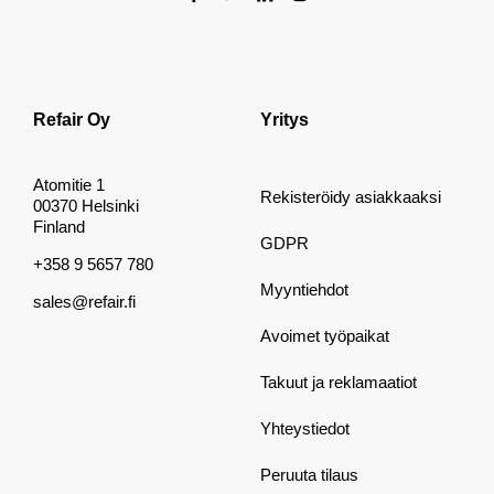
Refair Oy
Yritys
Atomitie 1
Rekisteröidy asiakkaaksi
00370 Helsinki
Finland
GDPR
+358 9 5657 780
Myyntiehdot
sales@refair.fi
Avoimet työpaikat
Takuut ja reklamaatiot
Yhteystiedot
Peruuta tilaus