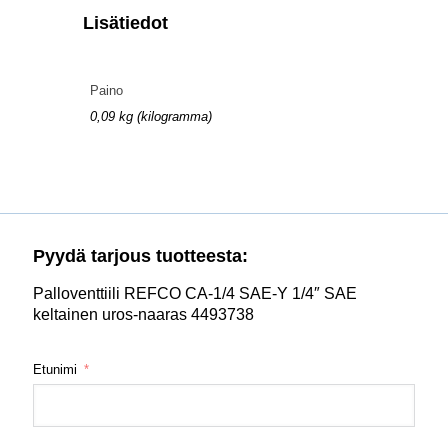
Lisätiedot
Paino
0,09 kg (kilogramma)
Pyydä tarjous tuotteesta:
Palloventtiili REFCO CA-1/4 SAE-Y 1/4″ SAE
keltainen uros-naaras 4493738
Etunimi