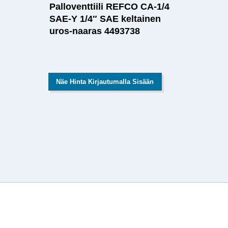
Palloventtiili REFCO CA-1/4
SAE-Y 1/4″ SAE keltainen
uros-naaras 4493738
Näe Hinta Kirjautumalla Sisään