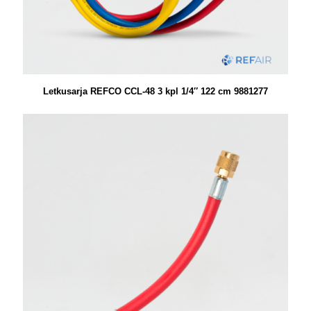
Letkusarja REFCO CCL-48 3 kpl 1/4″ 122 cm 9881277