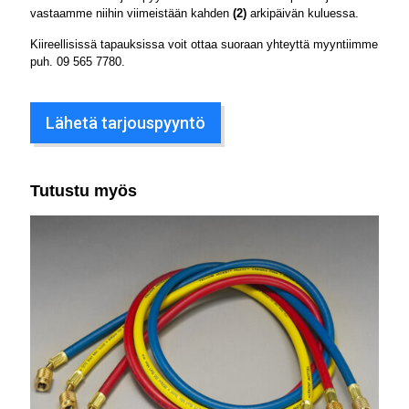
vastaamme niihin viimeistään kahden
(2)
arkipäivän kuluessa.
Kiireellisissä tapauksissa voit ottaa suoraan yhteyttä myyntiimme
puh.
09 565 7780
.
Lähetä tarjouspyyntö
Tutustu myös