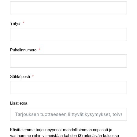
Yritys
Puhelinnumero
Sähköposti
Lisätietoa
Käsittelemme tarjouspyynnöt mahdollisimman nopeasti ja
vastaamme niihin viimeistään kahden
(2)
arkipäivän kuluessa.