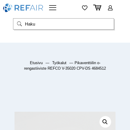
Etusivu
—
Työkalut
—
Pikaventtiilin o-
rengastiiviste REFCO V-35020 CPV-DS 4684512