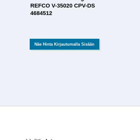
REFCO V-35020 CPV-DS
4684512
Näe Hinta Kirjautumalla Sisään