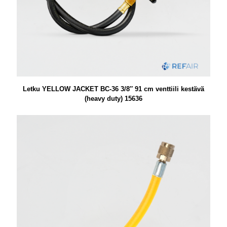
Letku YELLOW JACKET BC-36 3/8″ 91 cm venttiili kestävä
(heavy duty) 15636