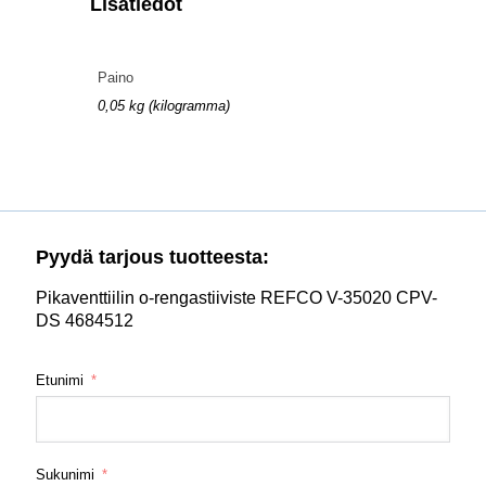
Lisätiedot
Paino
0,05 kg (kilogramma)
Pyydä tarjous tuotteesta:
Pikaventtiilin o-rengastiiviste REFCO V-35020 CPV-
DS 4684512
Etunimi
Sukunimi