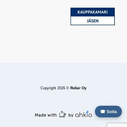
Copyright 2026 ©
Refair Oy
☎ Soita