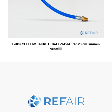
Letku YELLOW JACKET CA-CL-9-B-M 1/4″ 23 cm sininen
venttiili