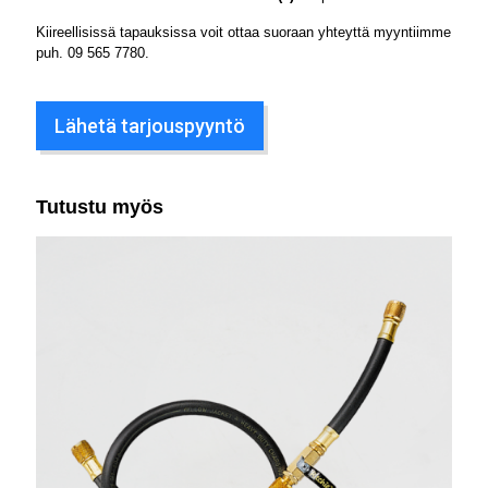
Kiireellisissä tapauksissa voit ottaa suoraan yhteyttä myyntiimme
puh.
09 565 7780
.
Lähetä tarjouspyyntö
Tutustu myös