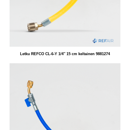
Letku REFCO CL-6-Y 1/4″ 15 cm keltainen 9881274