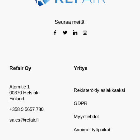
Seuraa meitä:
Refair Oy
Yritys
Atomitie 1
Rekisteröidy asiakkaaksi
00370 Helsinki
Finland
GDPR
+358 9 5657 780
Myyntiehdot
sales@refair.fi
Avoimet työpaikat