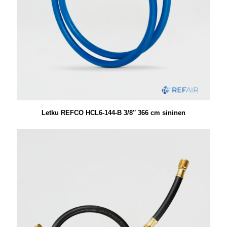
Letku REFCO HCL6-144-B 3/8″ 366 cm sininen