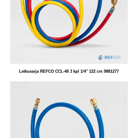
Letkusarja REFCO CCL-48 3 kpl 1/4″ 122 cm 9881277