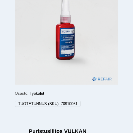
Osasto:
Työkalut
TUOTETUNNUS (SKU):
70910061
Puristusliitos VULKAN