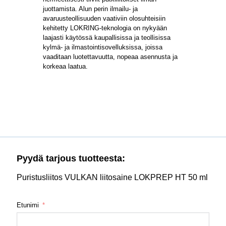
juottamista. Alun perin ilmailu- ja
avaruusteollisuuden vaativiin olosuhteisiin
kehitetty LOKRING-teknologia on nykyään
laajasti käytössä kaupallisissa ja teollisissa
kylmä- ja ilmastointisovelluksissa, joissa
vaaditaan luotettavuutta, nopeaa asennusta ja
korkeaa laatua.
Pyydä tarjous tuotteesta:
Puristusliitos VULKAN liitosaine LOKPREP HT 50 ml
Etunimi