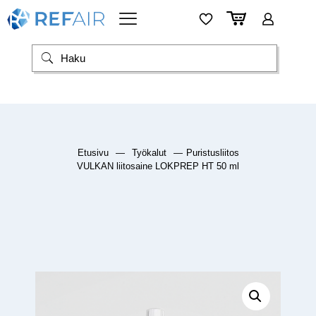
Etusivu
—
Työkalut
—
Puristusliitos
VULKAN liitosaine LOKPREP HT 50 ml