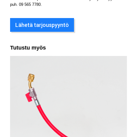
puh.
09 565 7780
.
Lähetä tarjouspyyntö
Tutustu myös