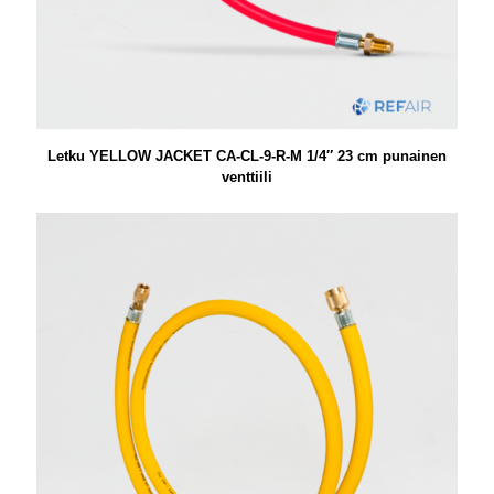
Letku YELLOW JACKET CA-CL-9-R-M 1/4″ 23 cm punainen
venttiili