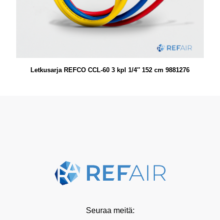
Letkusarja REFCO CCL-60 3 kpl 1/4″ 152 cm 9881276
Seuraa meitä: