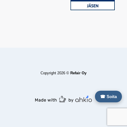
Copyright 2026 ©
Refair Oy
☎ Soita