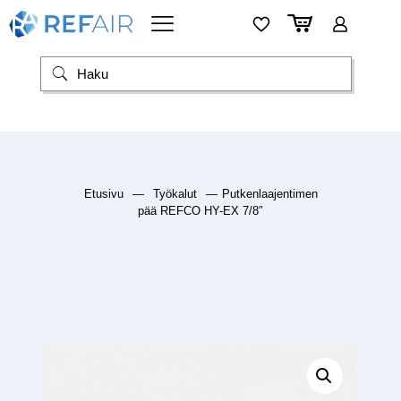
Etusivu
—
Työkalut
—
Putkenlaajentimen
pää REFCO HY-EX 7/8″