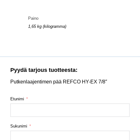
Paino
1,65 kg (kilogramma)
Pyydä tarjous tuotteesta:
Putkenlaajentimen pää REFCO HY-EX 7/8″
Etunimi
Sukunimi