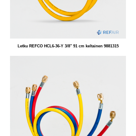
Letku REFCO HCL6-36-Y 3/8″ 91 cm keltainen 9881315