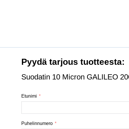
Pyydä tarjous tuotteesta:
Suodati
Etunimi
Puhelinnumero