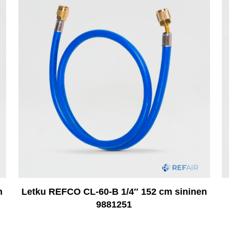
n
Letku REFCO CL-60-B 1/4″ 152 cm sininen
9881251