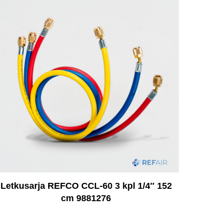
Letkusarja REFCO CCL-60 3 kpl 1/4″ 152
cm 9881276