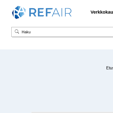
Verkkoka
Etu