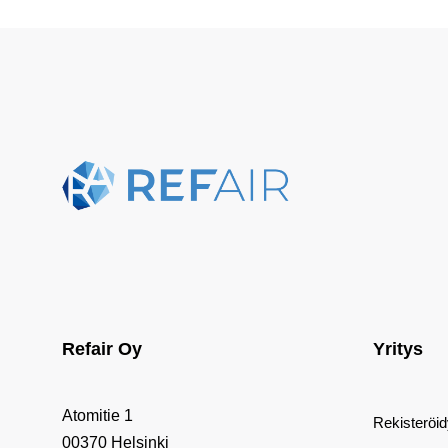
Refair Oy
Yritys
Atomitie 1
Rekisteröi
00370 Helsinki