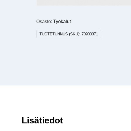
Osasto:
Työkalut
TUOTETUNNUS (SKU):
70900371
Lisätiedot