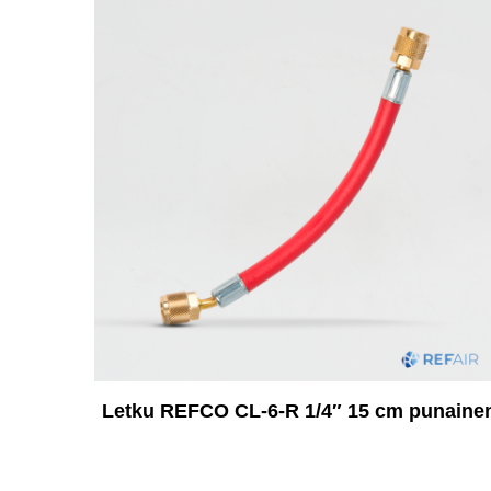
Letku REFCO CL-6-R 1/4″ 15 cm punaine