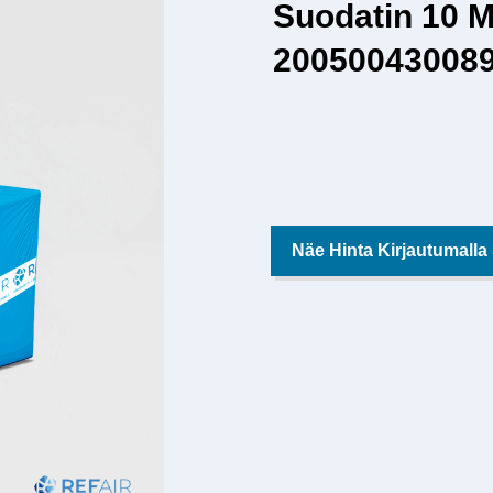
Suodatin 10 
20050043008
Näe Hinta Kirjautumalla