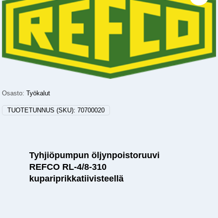
Osasto:
Työkalut
TUOTETUNNUS (SKU):
70700020
Tyhjiöpumpun öljynpoistoruuvi
REFCO RL-4/8-310
kupariprikkatiivisteellä